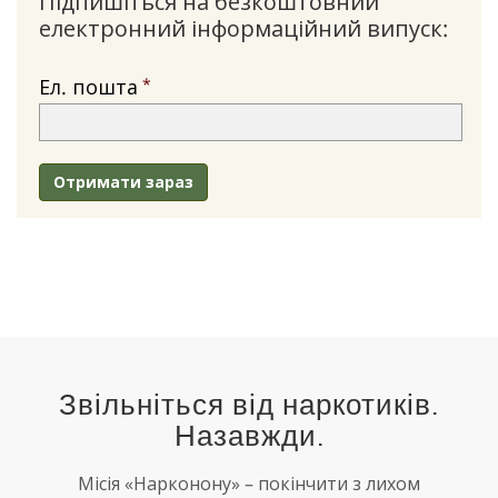
Підпишіться на безкоштовний
електронний інформаційний випуск:
Ел. пошта
Отримати зараз
Звільніться від наркотиків.
Назавжди.
Місія «Нарконону» – покінчити з лихом