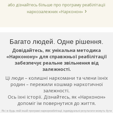
або дізнайтесь більше про програму реабілітації
наркозалежних «Нарконон»
Багато людей. Одне рішення.
Довідайтесь, як унікальна методика
«Нарконону» для справжньої реабілітації
забезпечує реальне звільнення від
залежності.
Ці люди – колишні наркомани та члени їхніх
родин – пережили кошмар наркотичної
залежності.
Ось їхні історії. Дізнайтесь, як «Нарконон»
допоміг їм повернутися до життя.
Як і в будь-якій іншій програмі наркореабілітації, індивідуальні результати можуть бути