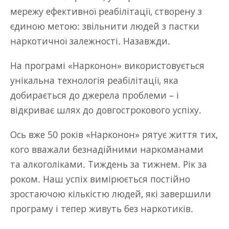
мережу ефективної реабілітації, створену з
єдиною метою: звільнити людей з пастки
наркотичної залежності. Назавжди.
На програмі «Нарконон» використовується
унікальна технологія реабілітації, яка
добирається до джерела проблеми – і
відкриває шлях до довгострокового успіху.
Ось вже 50 років «Нарконон» рятує життя тих,
кого вважали безнадійними наркоманами
та алкоголіками. Тиждень за тижнем. Рік за
роком. Наш успіх вимірюється постійно
зростаючою кількістю людей, які завершили
програму і тепер живуть без наркотиків.