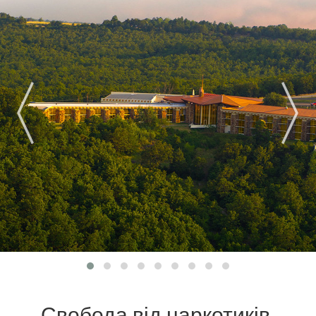
Свобода від наркотиків.