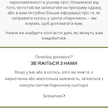
наркозалежності в усьому світі. Незалежно від
того, чи готові ви записатися на програму одразу,
або ж вам потрібно більше інформації про те, як
направити когось у центр «Нарконон», – ми
існуємо, щоб допомагати вам.
Нижче ви знайдете контактні дані, які можуть вам
знадобитися.
Потрібна допомога?
ЗВ’ЯЖІТЬСЯ З НАМИ
Якщо у вас або в когось, кого ви знаєте, є
наркотична або алкогольна залежність, зв’яжіться з
консультантом Нарконону сьогодні.
Зв’язатися