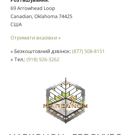
69 Arrowhead Loop
Canadian, Oklahoma 74425
США
Отримати вказівки »
» Безкоштовний дзвінок:
(877) 508-8151
» Тел.:
(918) 926-3262