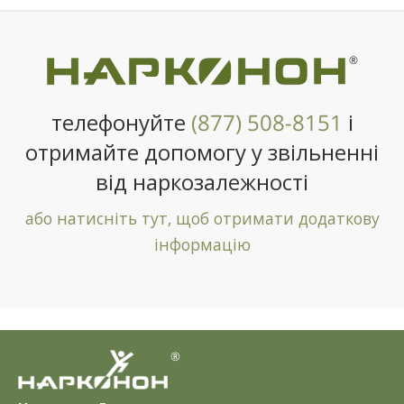
®
телефонуйте
(877) 508-8151
і
отримайте допомогу у звільненні
від наркозалежності
або натисніть тут, щоб отримати додаткову
інформацію
®