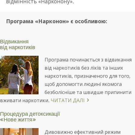
відмінність «Нарконону».
Програма «Нарконон» є особливою:
Відвикання
від наркотиків
Програма починається з відвикання
від наркотиків без ліків та інших
наркотиків, призначеного для того,
щоб допомогти людині якомога
безболісніше та швидше припинити
вживати наркотики.
ЧИТАТИ ДАЛІ
Процедура детоксикації
«Нове життя»
Дивовижно ефективний режим