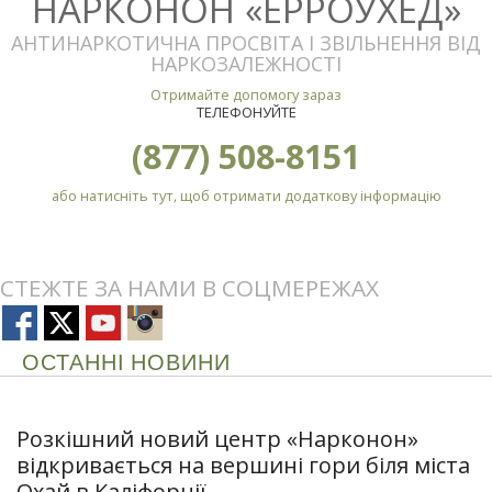
НАРКОНОН «ЕРРОУХЕД»
АНТИНАРКОТИЧНА ПРОСВІТА І ЗВІЛЬНЕННЯ ВІД
НАРКОЗАЛЕЖНОСТІ
Отримайте допомогу зараз
ТЕЛЕФОНУЙТЕ
(877) 508-8151
або натисніть тут, щоб отримати додаткову інформацію
СТЕЖТЕ ЗА НАМИ В СОЦМЕРЕЖАХ
ОСТАННІ НОВИНИ
Розкішний новий центр «Нарконон»
відкривається на вершині гори біля міста
Охай в Каліфорнії