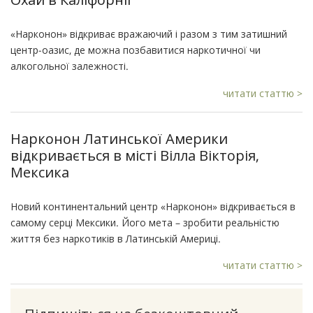
«Нарконон» відкриває вражаючий і разом з тим затишний
центр-оазис, де можна позбавитися наркотичної чи
алкогольної залежності.
читати статтю >
Нарконон Латинської Америки
відкривається в місті Вілла Вікторія,
Мексика
Новий континентальний центр «Нарконон» відкривається в
самому серці Мексики. Його мета – зробити реальністю
життя без наркотиків в Латинській Америці.
читати статтю >