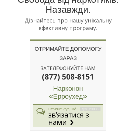
Назавжди.
Дізнайтесь про нашу унікальну
ефективну програму.
ОТРИМАЙТЕ ДОПОМОГУ
ЗАРАЗ
ЗАТЕЛЕФОНУЙТЕ НАМ
(877) 508-8151
Нарконон
«Ерроухед»
ДОСТУПНО
Натисніть тут, щоб
зв’язатися з
нами