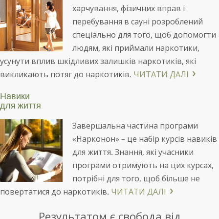
харчування, фізичних вправ і
перебування в сауні розроблений
спеціально для того, щоб допомогти
людям, які приймали наркотики,
усунути вплив шкідливих залишків наркотиків, які
викликають потяг до наркотиків.
ЧИТАТИ ДАЛІ
Навики
для життя
Завершальна частина програми
«Нарконон» – це набір курсів навиків
для життя. Знання, які учасники
програми отримують на цих курсах,
потрібні для того, щоб більше не
повертатися до наркотиків.
ЧИТАТИ ДАЛІ
Результатом є свобода від