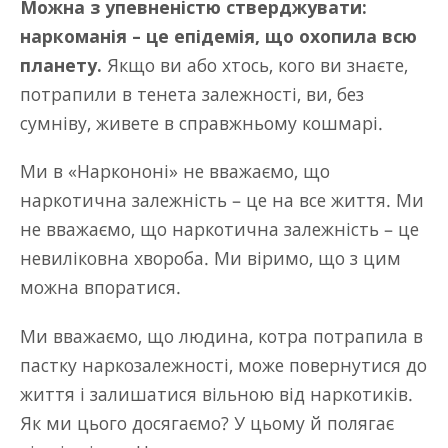
Можна з упевненістю стверджувати:
наркоманія – це епідемія, що охопила всю
планету.
Якщо ви або хтось, кого ви знаєте,
потрапили в тенета залежності, ви, без
сумніву, живете в справжньому кошмарі.
Ми в «Наркононі» не вважаємо, що
наркотична залежність – це на все життя. Ми
не вважаємо, що наркотична залежність – це
невиліковна хвороба. Ми віримо, що з цим
можна впоратися.
Ми вважаємо, що людина, котра потрапила в
пастку наркозалежності, може повернутися до
життя і залишатися вільною від наркотиків.
Як ми цього досягаємо? У цьому й полягає