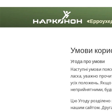
⨯
Умови кори
Угода про умови
Наступні умови пояс
ласка, уважно прочи
усіх положень. Якщо 
неприйнятними, будь 
Цю Угоду розділено 
нашим сайтом. Друга