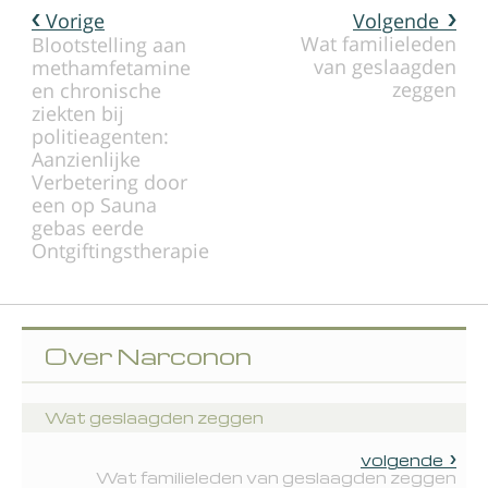
Vorige
Volgende
Wat familieleden
Blootstelling aan
van geslaagden
methamfetamine
zeggen
en chronische
ziekten bij
politieagenten:
Aanzienlijke
Verbetering door
een op Sauna
gebas eerde
Ontgiftingstherapie
Over Narconon
Wat geslaagden zeggen
volgende
Wat familieleden van geslaagden zeggen