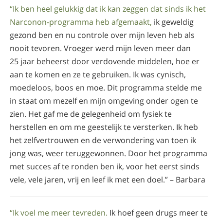
“Ik ben heel gelukkig dat ik kan zeggen dat sinds ik het
Narconon-programma heb afgemaakt,
ik geweldig
gezond ben en nu controle over mijn leven heb als
nooit tevoren. Vroeger werd mijn leven meer dan
25 jaar beheerst door verdovende middelen, hoe er
aan te komen en ze te gebruiken. Ik was cynisch,
moedeloos, boos en moe. Dit programma stelde me
in staat om mezelf en mijn omgeving onder ogen te
zien. Het gaf me de gelegenheid om fysiek te
herstellen en om me geestelijk te versterken. Ik heb
het zelfvertrouwen en de verwondering van toen ik
jong was, weer teruggewonnen. Door het programma
met succes af te ronden ben ik, voor het eerst sinds
vele, vele jaren, vrij en leef ik met een doel.” – Barbara
“Ik voel me meer tevreden.
Ik hoef geen drugs meer te