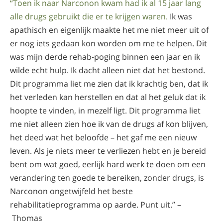
“Toen ik naar Narconon kwam had ik al 15 jaar lang
alle drugs gebruikt die er te krijgen waren.
Ik was
apathisch en eigenlijk maakte het me niet meer uit of
er nog iets gedaan kon worden om me te helpen. Dit
was mijn derde rehab-poging binnen een jaar en ik
wilde echt hulp. Ik dacht alleen niet dat het bestond.
Dit programma liet me zien dat ik krachtig ben, dat ik
het verleden kan herstellen en dat al het geluk dat ik
hoopte te vinden, in mezelf ligt. Dit programma liet
me niet alleen zien hoe ik van de drugs af kon blijven,
het deed wat het beloofde – het gaf me een nieuw
leven. Als je niets meer te verliezen hebt en je bereid
bent om wat goed, eerlijk hard werk te doen om een
verandering ten goede te bereiken, zonder drugs, is
Narconon ongetwijfeld het beste
rehabilitatieprogramma op aarde. Punt uit.” –
Thomas