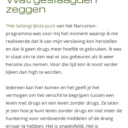
zeggen
Nepalees
Arabisch
Oekraïens
“Het belangrijkste punt
van het Narconon-
Kroatisch
programma was voor mij het moment waarop ik me
Turks
realiseerde dat ik van mijn verslaving kon herstellen
en dat ik geen drugs meer hoefde te gebruiken. Ik was
in staat om te zien wat er zou gebeuren als ik weer
heroïne zou nemen. Voor die tijd kon ik nooit verder
kijken dan high te worden.
Iedereen kan hier komen en het geeft je het
vermogen om het verschil te begrijpen tussen een
leven met drugs en een leven zonder drugs. Ze laten
je zien hoe je kunt leven zonder drugs en niet meer de
hunkering voor verdovende middelen of de drang
ernaar te hebben. Het is ongelofelijk. Het is