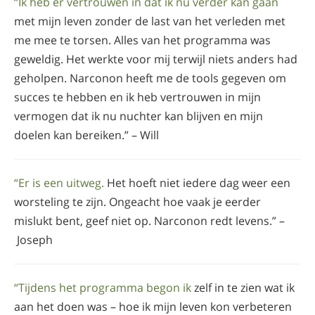
“Ik heb er vertrouwen in dat ik nu verder kan gaan
met mijn leven zonder de last van het verleden met
me mee te torsen. Alles van het programma was
geweldig. Het werkte voor mij terwijl niets anders had
geholpen. Narconon heeft me de tools gegeven om
succes te hebben en ik heb vertrouwen in mijn
vermogen dat ik nu nuchter kan blijven en mijn
doelen kan bereiken.” – Will
“Er is een uitweg.
Het hoeft niet iedere dag weer een
worsteling te zijn. Ongeacht hoe vaak je eerder
mislukt bent, geef niet op. Narconon redt levens.” –
Joseph
“Tijdens het programma begon ik
zelf in te zien wat ik
aan het doen was – hoe ik mijn leven kon verbeteren