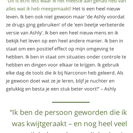
“Dit is echt iets waar ik het meeste aan gehad heb van
alles wat ik heb meegemaakt!
Het is een heel nieuw
leven. Ik ben ook niet gewoon maar ‘de Ashly voordat
ze drugs ging gebruiken’ of de ‘een beetje verbeterde
versie van Ashly’. Ik ben een heel nieuw mens en ik
bekijk het leven op een heel andere manier. Ik ben in
staat om een positief effect op mijn omgeving te
hebben. Ik ben in staat om situaties onder controle te
hebben en dingen voor elkaar te krijgen. Ik gebruik
elke dag de tools die ik bij Narconon heb geleerd. Als
je gewoon doet wat ze je leren, blijf je nuchter en
gelukkig en besta je een stuk beter voort!” – Ashly
“Ik ben de persoon geworden die ik
was kwijtgeraakt – en nog heel veel