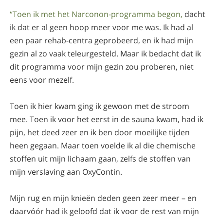
“Toen ik met het Narconon-programma begon,
dacht
ik dat er al geen hoop meer voor me was. Ik had al
een paar rehab-centra geprobeerd, en ik had mijn
gezin al zo vaak teleurgesteld. Maar ik bedacht dat ik
dit programma voor mijn gezin zou proberen, niet
eens voor mezelf.
Toen ik hier kwam ging ik gewoon met de stroom
mee. Toen ik voor het eerst in de sauna kwam, had ik
pijn, het deed zeer en ik ben door moeilijke tijden
heen gegaan. Maar toen voelde ik al die chemische
stoffen uit mijn lichaam gaan, zelfs de stoffen van
mijn verslaving aan OxyContin.
Mijn rug en mijn knieën deden geen zeer meer – en
daarvóór had ik geloofd dat ik voor de rest van mijn