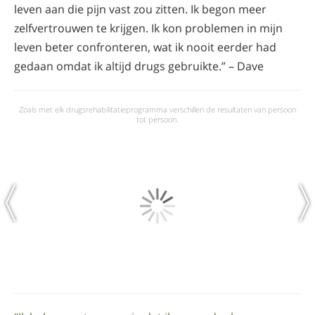
leven aan die pijn vast zou zitten. Ik begon meer
zelfvertrouwen te krijgen. Ik kon problemen in mijn
leven beter confronteren, wat ik nooit eerder had
gedaan omdat ik altijd drugs gebruikte.” – Dave
Zoals met elk drugsrehabilitatieprogramma verschillen de resultaten van persoon
tot persoon.