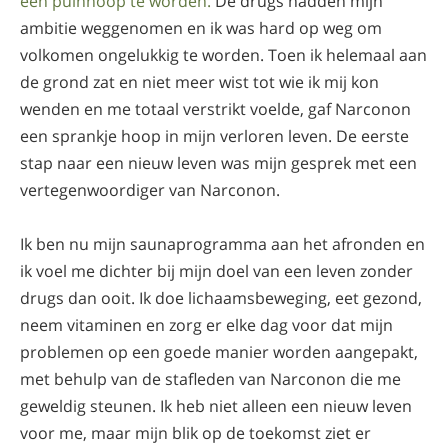
een puinhoop te worden.
De drugs hadden mijn
ambitie weggenomen en ik was hard op weg om
volkomen ongelukkig te worden. Toen ik helemaal aan
de grond zat en niet meer wist tot wie ik mij kon
wenden en me totaal verstrikt voelde, gaf Narconon
een sprankje hoop in mijn verloren leven. De eerste
stap naar een nieuw leven was mijn gesprek met een
vertegenwoordiger van Narconon.
Ik ben nu mijn saunaprogramma aan het afronden en
ik voel me dichter bij mijn doel van een leven zonder
drugs dan ooit. Ik doe lichaamsbeweging, eet gezond,
neem vitaminen en zorg er elke dag voor dat mijn
problemen op een goede manier worden aangepakt,
met behulp van de stafleden van Narconon die me
geweldig steunen. Ik heb niet alleen een nieuw leven
voor me, maar mijn blik op de toekomst ziet er