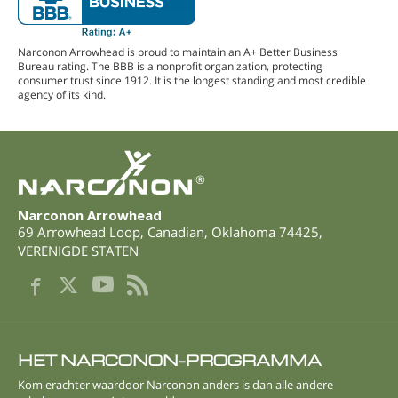
Narconon Arrowhead is proud to maintain an A+ Better Business
Bureau rating. The BBB is a nonprofit organization, protecting
consumer trust since 1912. It is the longest standing and most credible
agency of its kind.
®
Narconon Arrowhead
69 Arrowhead Loop
,
Canadian
,
Oklahoma
74425
,
VERENIGDE STATEN
HET NARCONON-PROGRAMMA
Kom erachter waardoor Narconon anders is dan alle andere