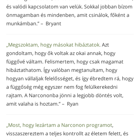
és valódi kapcsolatom van velük. Sokkal jobban bízom
önmagamban és mindenben, amit csinálok, főként a
munkámban.” – Bryant
„Megszoktam, hogy másokat hibáztatok.
Azt
gondoltam, hogy ők voltak az okai annak, hogy
függővé váltam. Felismertem, hogy csak magamat
hibáztathatom. Így valóban megtanultam, hogy
hogyan vállaljak felelősséget, és így ébredtem rá, hogy
a függőség még egyszer nem fog felülkerekedni
rajtam. A Narcononba jönni a legjobb döntés volt,
amit valaha is hoztam.” – Ryan
„Most, hogy lezártam a Narconon programot
,
visszaszereztem a teljes kontrollt az életem felett, és