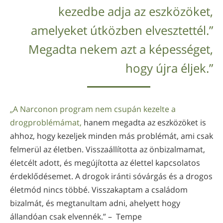
kezedbe adja az eszközöket,
amelyeket útközben elvesztettél.”
Megadta nekem azt a képességet,
hogy újra éljek.”
„A Narconon program nem csupán kezelte a
drogproblémámat,
hanem megadta az eszközöket is
ahhoz, hogy kezeljek minden más problémát, ami csak
felmerül az életben. Visszaállította az önbizalmamat,
életcélt adott, és megújította az élettel kapcsolatos
érdeklődésemet. A drogok iránti sóvárgás és a drogos
életmód nincs többé. Visszakaptam a családom
bizalmát, és megtanultam adni, ahelyett hogy
állandóan csak elvennék.” – Tempe