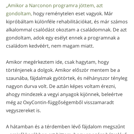
„Amikor a Narconon programra jöttem, azt
gondoltam,
hogy reménytelen eset vagyok. Már
kipróbáltam különféle rehabilitációkat, és már számos
alkalommal csalódást okoztam a családomnak. De azt
gondoltam, adok egy esélyt ennek a programnak a
családom kedvéért, nem magam miatt.
Amikor megérkeztem ide, csak hagytam, hogy
történjenek a dolgok. Amikor először mentem be a
szaunába, fájdalmak gyötörtek, és néhányszor tényleg
nagyon durva volt. De aztán képes voltam érezni,
ahogy mindezek a vegyi anyagok kijönnek, beleértve
még az OxyContin-függőségemből visszamaradt
vegyszereket is.
A hátamban és a térdemben lévő fájdalom megszűnt