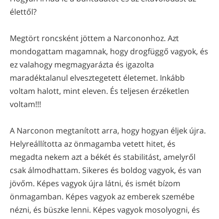
élettől?
Megtört roncsként jöttem a Narcononhoz. Azt
mondogattam magamnak, hogy drogfüggő vagyok, és
ez valahogy megmagyarázta és igazolta
maradéktalanul elvesztegetett életemet. Inkább
voltam halott, mint eleven. És teljesen érzéketlen
voltam!!!
A Narconon megtanított arra, hogy hogyan éljek újra.
Helyreállította az önmagamba vetett hitet, és
megadta nekem azt a békét és stabilitást, amelyről
csak álmodhattam. Sikeres és boldog vagyok, és van
jövőm. Képes vagyok újra látni, és ismét bízom
önmagamban. Képes vagyok az emberek szemébe
nézni, és büszke lenni. Képes vagyok mosolyogni, és