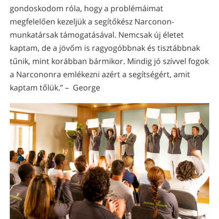
gondoskodom róla, hogy a problémáimat
megfelelően kezeljük a segítőkész Narconon-
munkatársak támogatásával. Nemcsak új életet
kaptam, de a jövőm is ragyogóbbnak és tisztábbnak
tűnik, mint korábban bármikor. Mindig jó szívvel fogok
a Narcononra emlékezni azért a segítségért, amit
kaptam tőlük.” – George