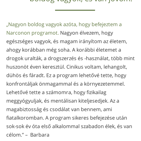
„Nagyon boldog vagyok azóta, hogy befejeztem a
Narconon programot.
Nagyon élvezem, hogy
egészséges vagyok, és magam irányítom az életem,
ahogy korábban még soha. A korábbi életemet a
drogok uralták, a drogszerzés és -használat, több mint
huszonöt éven keresztül. Cinikus voltam, lehangolt,
dühös és fáradt. Ez a program lehetővé tette, hogy
konfrontáljak önmagammal és a környezetemmel.
Lehetővé tette a számomra, hogy fizikailag
meggyógyuljak, és mentálisan kiteljesedjek. Az a
magabiztosság és csodálat van bennem, ami
fiatalkoromban. A program sikeres befejezése után
sok-sok év óta első alkalommal szabadon élek, és van
célom.” – Barbara