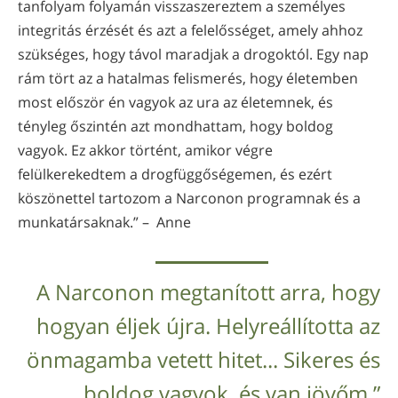
tanfolyam folyamán visszaszereztem a személyes
integritás érzését és azt a felelősséget, amely ahhoz
szükséges, hogy távol maradjak a drogoktól. Egy nap
rám tört az a hatalmas felismerés, hogy életemben
most először én vagyok az ura az életemnek, és
tényleg őszintén azt mondhattam, hogy boldog
vagyok. Ez akkor történt, amikor végre
felülkerekedtem a drogfüggőségemen, és ezért
köszönettel tartozom a Narconon programnak és a
munkatársaknak.” – Anne
A Narconon megtanított arra, hogy
hogyan éljek újra. Helyreállította az
önmagamba vetett hitet... Sikeres és
boldog vagyok, és van jövőm.”