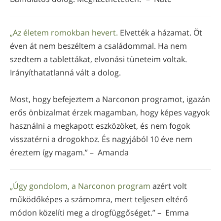
„Az életem romokban hevert.
Elvették a házamat. Öt
éven át nem beszéltem a családommal. Ha nem
szedtem a tablettákat, elvonási tüneteim voltak.
Irányíthatatlanná vált a dolog.
Most, hogy befejeztem a Narconon programot, igazán
erős önbizalmat érzek magamban, hogy képes vagyok
használni a megkapott eszközöket, és nem fogok
visszatérni a drogokhoz. És nagyjából 10 éve nem
éreztem így magam.” – Amanda
„Úgy gondolom, a Narconon program
azért volt
működőképes a számomra, mert teljesen eltérő
módon közelíti meg a drogfüggőséget.” – Emma