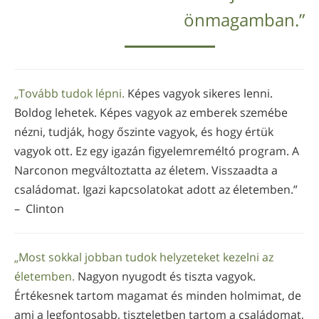
önmagamban.”
„Tovább tudok lépni.
Képes vagyok sikeres lenni.
Boldog lehetek. Képes vagyok az emberek szemébe
nézni, tudják, hogy őszinte vagyok, és hogy értük
vagyok ott. Ez egy igazán figyelemreméltó program. A
Narconon megváltoztatta az életem. Visszaadta a
családomat. Igazi kapcsolatokat adott az életemben.”
– Clinton
„Most sokkal jobban tudok helyzeteket kezelni az
életemben.
Nagyon nyugodt és tiszta vagyok.
Értékesnek tartom magamat és minden holmimat, de
ami a legfontosabb, tiszteletben tartom a családomat,