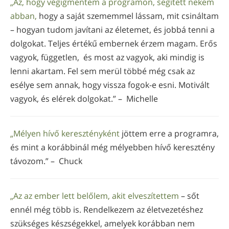
„Az, hogy végigmentem a programon, segített nekem
abban,
hogy a saját szememmel lássam, mit csináltam
– hogyan tudom javítani az életemet, és jobbá tenni a
dolgokat. Teljes értékű embernek érzem magam. Erős
vagyok, független, és most az vagyok, aki mindig is
lenni akartam. Fel sem merül többé még csak az
esélye sem annak, hogy vissza fogok-e esni. Motivált
vagyok, és elérek dolgokat.” – Michelle
„Mélyen hívő keresztényként
jöttem erre a programra,
és mint a korábbinál még mélyebben hívő keresztény
távozom.” – Chuck
„Az az ember lett belőlem, akit elveszítettem
– sőt
ennél még több is. Rendelkezem az életvezetéshez
szükséges készségekkel, amelyek korábban nem