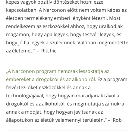
képes vagyok pozitív döntéseket hozni ezzel
kapcsolatban. A Narconon előtt nem voltam képes az
életben termelékeny emberi lényként létezni. Most
rendelkezem az eszközökkel ahhoz, hogy uralkodjak
magamon, hogy apa legyek, hogy testvér legyek, és
hogy jó fia legyek a szüleimnek. Valóban megmentette
az életemet.” – Ritchie
„A Narconon program nemcsak leszoktatja az
embereket a drogokról és az alkoholról.
Ez a program
felvértezi őket eszközökkel és annak a
technológiájával, hogy hogyan maradjanak távol a
drogoktól és az alkoholtól, és megmutatja számukra
annak a módját, hogy hogyan javítsanak az
állapotukon az életük valamennyi területén.” – Rob