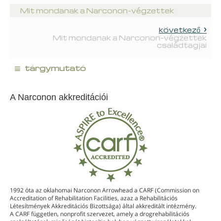
Mit mondanak a Narconon-végzettek
következő
Mit mondanak a Narconon-végzettek
családtagjai
≡
tárgymutató
A Narconon akkreditációi
1992 óta az oklahomai Narconon Arrowhead a CARF (Commission on
Accreditation of Rehabilitation Facilities, azaz a Rehabilitációs
Létesítmények Akkreditációs Bizottsága) által akkreditált intézmény.
A CARF független, nonprofit szervezet, amely a drogrehabilitációs