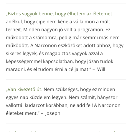
„Biztos vagyok benne, hogy élhetem az életemet
anélkül, hogy cipelnem kéne a vállaimon a múlt
terheit. Minden nagyon jó volt a programon. Ez
működött a számomra, pedig már semmi más nem
működött. A Narconon eszközöket adott ahhoz, hogy
sikeres legyek, és magabiztos vagyok azzal a
képességemmel kapcsolatban, hogy józan tudok
maradni, és el tudom érni a céljaimat.” – Will
„Van kivezető út.
Nem szükséges, hogy ez minden
egyes nap küzdelem legyen. Nem számít, hányszor
vallottál kudarcot korábban, ne add fel! A Narconon
életeket ment.” – Joseph