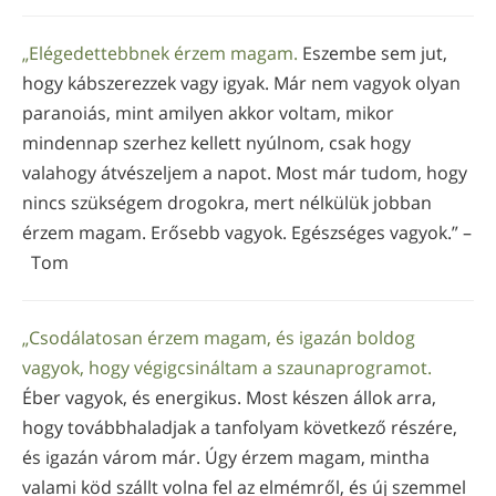
„Elégedettebbnek érzem magam.
Eszembe sem jut,
hogy kábszerezzek vagy igyak. Már nem vagyok olyan
paranoiás, mint amilyen akkor voltam, mikor
mindennap szerhez kellett nyúlnom, csak hogy
valahogy átvészeljem a napot. Most már tudom, hogy
nincs szükségem drogokra, mert nélkülük jobban
érzem magam. Erősebb vagyok. Egészséges vagyok.” –
Tom
„Csodálatosan érzem magam, és igazán boldog
vagyok, hogy végigcsináltam a szaunaprogramot.
Éber vagyok, és energikus. Most készen állok arra,
hogy továbbhaladjak a tanfolyam következő részére,
és igazán várom már. Úgy érzem magam, mintha
valami köd szállt volna fel az elmémről, és új szemmel