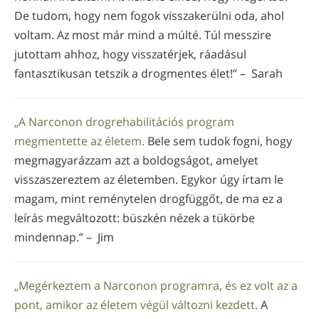
De tudom, hogy nem fogok visszakerülni oda, ahol
voltam. Az most már mind a múlté. Túl messzire
jutottam ahhoz, hogy visszatérjek, ráadásul
fantasztikusan tetszik a drogmentes élet!” – Sarah
„A Narconon drogrehabilitációs program
megmentette az életem.
Bele sem tudok fogni, hogy
megmagyarázzam azt a boldogságot, amelyet
visszaszereztem az életemben. Egykor úgy írtam le
magam, mint reménytelen drogfüggőt, de ma ez a
leírás megváltozott: büszkén nézek a tükörbe
mindennap.” – Jim
„Megérkeztem a Narconon programra, és ez volt az a
pont, amikor az életem végül változni kezdett.
A