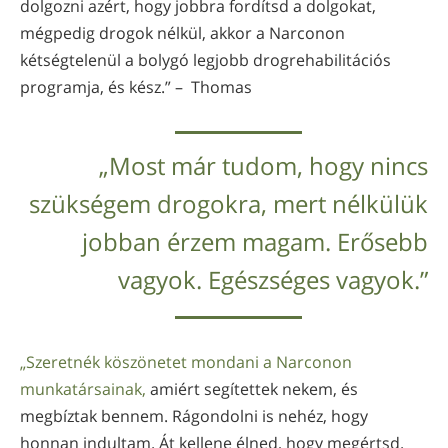
dolgozni azért, hogy jobbra fordítsd a dolgokat,
mégpedig drogok nélkül, akkor a Narconon
kétségtelenül a bolygó legjobb drogrehabilitációs
programja, és kész.” – Thomas
„Most már tudom, hogy nincs
szükségem drogokra, mert nélkülük
jobban érzem magam. Erősebb
vagyok. Egészséges vagyok.”
„Szeretnék köszönetet mondani a Narconon
munkatársainak,
amiért segítettek nekem, és
megbíztak bennem. Rágondolni is nehéz, hogy
honnan indultam. Át kellene élned, hogy megértsd.