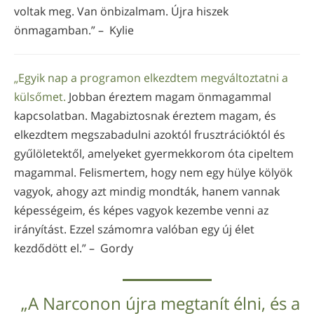
voltak meg. Van önbizalmam. Újra hiszek
önmagamban.” – Kylie
„Egyik nap a programon elkezdtem megváltoztatni a
külsőmet.
Jobban éreztem magam önmagammal
kapcsolatban. Magabiztosnak éreztem magam, és
elkezdtem megszabadulni azoktól frusztrációktól és
gyűlöletektől, amelyeket gyermekkorom óta cipeltem
magammal. Felismertem, hogy nem egy hülye kölyök
vagyok, ahogy azt mindig mondták, hanem vannak
képességeim, és képes vagyok kezembe venni az
irányítást. Ezzel számomra valóban egy új élet
kezdődött el.” – Gordy
„A Narconon újra megtanít élni, és a