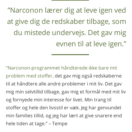
”Narconon lærer dig at leve igen ved
at give dig de redskaber tilbage, som
du mistede undervejs. Det gav mig
evnen til at leve igen.”
”Narconon-programmet håndterede ikke bare mit
problem med stoffer,
det gav mig også redskaberne
til at håndtere alle andre problemer i mit liv. Det gav
mig min selvtillid tilbage, gav mig et formål med mit liv
og fornyede min interesse for livet. Min trang til
stoffer og hele den livsstil er væk. Jeg har genvundet
min families tillid, og jeg har lært at give snarere end
hele tiden at tage.” – Tempe