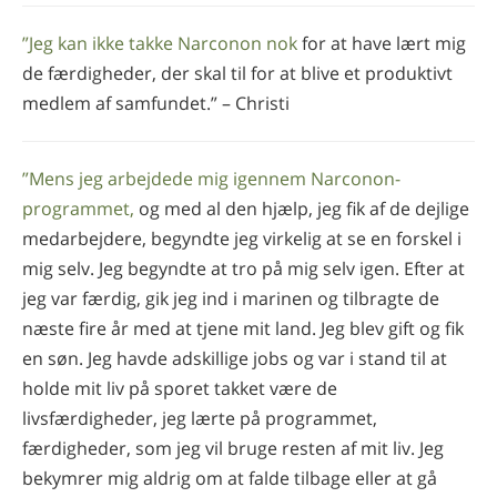
”Jeg kan ikke takke Narconon nok
for at have lært mig
de færdigheder, der skal til for at blive et produktivt
medlem af samfundet.” – Christi
”Mens jeg arbejdede mig igennem Narconon-
programmet,
og med al den hjælp, jeg fik af de dejlige
medarbejdere, begyndte jeg virkelig at se en forskel i
mig selv. Jeg begyndte at tro på mig selv igen. Efter at
jeg var færdig, gik jeg ind i marinen og tilbragte de
næste fire år med at tjene mit land. Jeg blev gift og fik
en søn. Jeg havde adskillige jobs og var i stand til at
holde mit liv på sporet takket være de
livsfærdigheder, jeg lærte på programmet,
færdigheder, som jeg vil bruge resten af mit liv. Jeg
bekymrer mig aldrig om at falde tilbage eller at gå