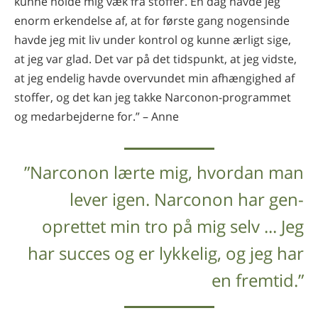
kunne holde mig væk fra stoffer. En dag havde jeg
enorm erkendelse af, at for første gang nogensinde
havde jeg mit liv under kontrol og kunne ærligt sige,
at jeg var glad. Det var på det tidspunkt, at jeg vidste,
at jeg endelig havde overvundet min afhængighed af
stoffer, og det kan jeg takke Narconon-programmet
og medarbejderne for.” – Anne
”Narconon lærte mig, hvordan man
lever igen. Narconon har gen­
oprettet min tro på mig selv ... Jeg
har succes og er lykkelig, og jeg har
en fremtid.”