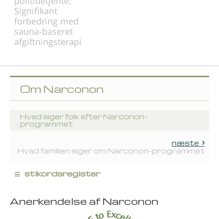
politibetjente:
Signifikant
forbedring med
sauna-baseret
afgiftningsterapi
Om Narconon
Hvad siger folk efter Narconon-
programmet
næste
Hvad familien siger om Narconon-programmet
≡
stikordsregister
Anerkendelse af Narconon