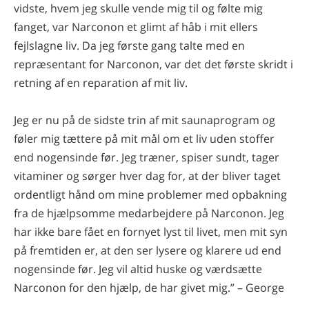
vidste, hvem jeg skulle vende mig til og følte mig
fanget, var Narconon et glimt af håb i mit ellers
fejlslagne liv. Da jeg første gang talte med en
repræsentant for Narconon, var det det første skridt i
retning af en reparation af mit liv.
Jeg er nu på de sidste trin af mit saunaprogram og
føler mig tættere på mit mål om et liv uden stoffer
end nogensinde før. Jeg træner, spiser sundt, tager
vitaminer og sørger hver dag for, at der bliver taget
ordentligt hånd om mine problemer med opbakning
fra de hjælpsomme medarbejdere på Narconon. Jeg
har ikke bare fået en fornyet lyst til livet, men mit syn
på fremtiden er, at den ser lysere og klarere ud end
nogensinde før. Jeg vil altid huske og værdsætte
Narconon for den hjælp, de har givet mig.” – George