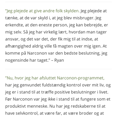
”Jeg plejede at give andre folk skylden.
Jeg plejede at
tænke, at de var skyld i, at jeg blev misbruger. Jeg
erkendte, at den eneste person, jeg kan bebrejde, er
mig selv. Så jeg har virkelig lært, hvordan man tager
ansvar, og det var det, der fik mig til at indse, at
afhængighed aldrig ville få magten over mig igen. At
komme på Narconon var den bedste beslutning, jeg
nogensinde har taget.” – Ryan
”Nu, hvor jeg har afsluttet Narconon-programmet,
har jeg genvundet fuldstændig kontrol over mit liv, og
jeg er i stand til at træffe positive beslutninger i livet.
Før Narconon var jeg ikke i stand til at fungere som et
produktivt menneske. Nu har jeg redskaberne til at
have selvkontrol, at være far, at være broder og at