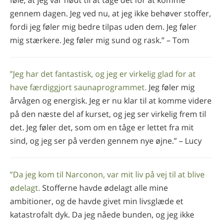
gennem dagen. Jeg ved nu, at jeg ikke behøver stoffer,
fordi jeg føler mig bedre tilpas uden dem. Jeg føler
mig stærkere. Jeg føler mig sund og rask.” – Tom
”Jeg har det fantastisk, og jeg er virkelig glad for at
have færdiggjort sauna­programmet.
Jeg føler mig
årvågen og energisk. Jeg er nu klar til at komme videre
på den næste del af kurset, og jeg ser virkelig frem til
det. Jeg føler det, som om en tåge er lettet fra mit
sind, og jeg ser på verden gennem nye øjne.” – Lucy
”Da jeg kom til Narconon, var mit liv på vej til at blive
ødelagt.
Stofferne havde ødelagt alle mine
ambitioner, og de havde givet min livsglæde et
katastrofalt dyk. Da jeg nåede bunden, og jeg ikke