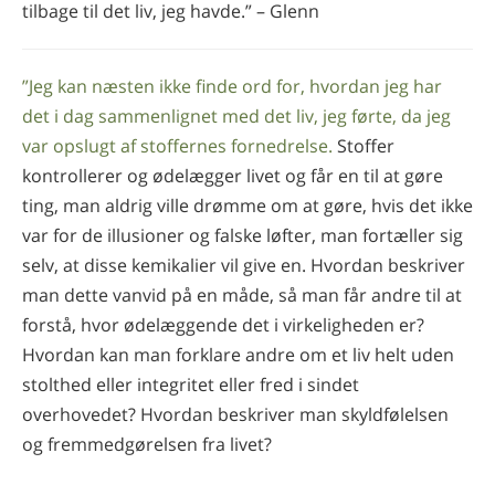
tilbage til det liv, jeg havde.” – Glenn
”Jeg kan næsten ikke finde ord for, hvordan jeg har
det i dag sammenlignet med det liv, jeg førte, da jeg
var opslugt af stoffernes fornedrelse.
Stoffer
kontrollerer og ødelægger livet og får en til at gøre
ting, man aldrig ville drømme om at gøre, hvis det ikke
var for de illusioner og falske løfter, man fortæller sig
selv, at disse kemikalier vil give en. Hvordan beskriver
man dette vanvid på en måde, så man får andre til at
forstå, hvor ødelæggende det i virkeligheden er?
Hvordan kan man forklare andre om et liv helt uden
stolthed eller integritet eller fred i sindet
overhovedet? Hvordan beskriver man skyldfølelsen
og fremmedgørelsen fra livet?