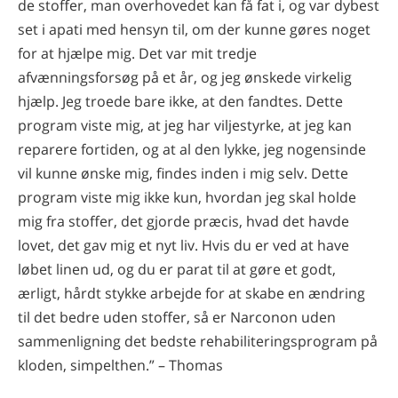
de stoffer, man overhovedet kan få fat i, og var dybest
set i apati med hensyn til, om der kunne gøres noget
for at hjælpe mig. Det var mit tredje
afvænningsforsøg på et år, og jeg ønskede virkelig
hjælp. Jeg troede bare ikke, at den fandtes. Dette
program viste mig, at jeg har viljestyrke, at jeg kan
reparere fortiden, og at al den lykke, jeg nogensinde
vil kunne ønske mig, findes inden i mig selv. Dette
program viste mig ikke kun, hvordan jeg skal holde
mig fra stoffer, det gjorde præcis, hvad det havde
lovet, det gav mig et nyt liv. Hvis du er ved at have
løbet linen ud, og du er parat til at gøre et godt,
ærligt, hårdt stykke arbejde for at skabe en ændring
til det bedre uden stoffer, så er Narconon uden
sammenligning det bedste rehabiliteringsprogram på
kloden, simpelthen.” – Thomas