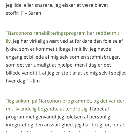
jeg lide, eller snarere, jeg elsker at være blevet
stoffri!!” – Sarah
”Narconons rehabiliteringsprogram har reddet mit
liv.
Jeg har virkelig svært ved at forklare den følelse af
lykke, som er kommet tilbage i mit liv. Jeg havde
engang et billede af mig selv som en stofmisbruger,
som det var umuligt at hjælpe, men i dag er det
billede vendt til, at jeg er stolt af at se mig selv i spejlet
hver dag.” – Jim
”Jeg ankom på Narconon-programmet, og det var der,
mit liv endelig begyndte at ændre sig.
I løbet af
programmet genvandt jeg følelsen af personlig
integritet og den ansvarlighed, jeg har brug for, for at