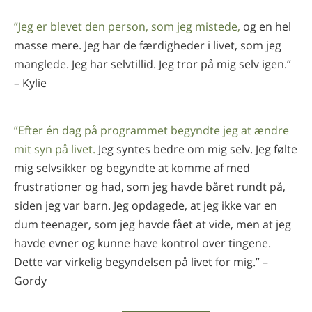
”Jeg er blevet den person, som jeg mistede,
og en hel
masse mere. Jeg har de færdigheder i livet, som jeg
manglede. Jeg har selvtillid. Jeg tror på mig selv igen.”
– Kylie
”Efter én dag på programmet begyndte jeg at ændre
mit syn på livet.
Jeg syntes bedre om mig selv. Jeg følte
mig selvsikker og begyndte at komme af med
frustrationer og had, som jeg havde båret rundt på,
siden jeg var barn. Jeg opdagede, at jeg ikke var en
dum teenager, som jeg havde fået at vide, men at jeg
havde evner og kunne have kontrol over tingene.
Dette var virkelig begyndelsen på livet for mig.” –
Gordy