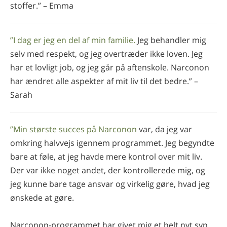
stoffer.” – Emma
”I dag er jeg en del af min familie.
Jeg behandler mig
selv med respekt, og jeg overtræder ikke loven. Jeg
har et lovligt job, og jeg går på aftenskole. Narconon
har ændret alle aspekter af mit liv til det bedre.” –
Sarah
”Min største succes på Narconon
var, da jeg var
omkring halvvejs igennem programmet. Jeg begyndte
bare at føle, at jeg havde mere kontrol over mit liv.
Der var ikke noget andet, der kontrollerede mig, og
jeg kunne bare tage ansvar og virkelig gøre, hvad jeg
ønskede at gøre.
Narconon-programmet har givet mig et helt nyt syn