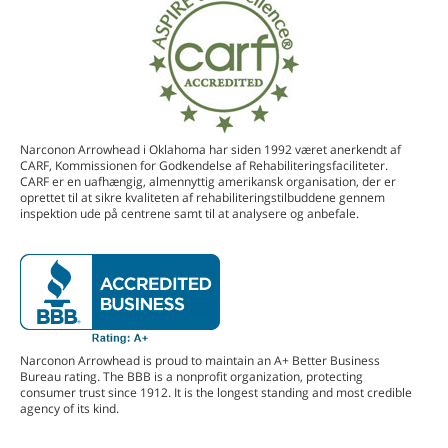
Narconon Arrowhead i Oklahoma har siden 1992 været anerkendt af
CARF, Kommissionen for Godkendelse af Rehabiliteringsfaciliteter.
CARF er en uafhængig, almennyttig amerikansk organisation, der er
oprettet til at sikre kvaliteten af rehabiliteringstilbuddene gennem
inspektion ude på centrene samt til at analysere og anbefale.
Narconon Arrowhead is proud to maintain an A+ Better Business
Bureau rating. The BBB is a nonprofit organization, protecting
consumer trust since 1912. It is the longest standing and most credible
agency of its kind.