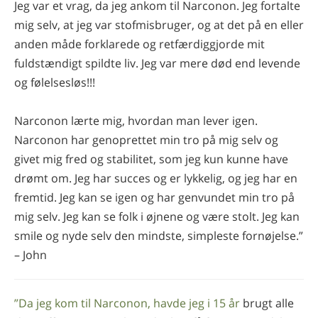
Jeg var et vrag, da jeg ankom til Narconon. Jeg fortalte
mig selv, at jeg var stofmisbruger, og at det på en eller
anden måde forklarede og retfærdiggjorde mit
fuldstændigt spildte liv. Jeg var mere død end levende
og følelsesløs!!!
Narconon lærte mig, hvordan man lever igen.
Narconon har genoprettet min tro på mig selv og
givet mig fred og stabilitet, som jeg kun kunne have
drømt om. Jeg har succes og er lykkelig, og jeg har en
fremtid. Jeg kan se igen og har genvundet min tro på
mig selv. Jeg kan se folk i øjnene og være stolt. Jeg kan
smile og nyde selv den mindste, simpleste fornøjelse.”
– John
”Da jeg kom til Narconon, havde jeg i 15 år
brugt alle