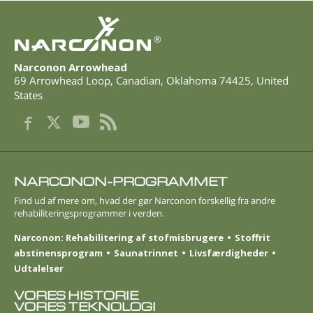
®
Narconon Arrowhead
69 Arrowhead Loop
,
Canadian
,
Oklahoma
74425
,
United
States
NARCONON-PROGRAMMET
Find ud af mere om, hvad der gør Narconon forskellig fra andre
rehabiliteringsprogrammer i verden.
Narconon: Rehabilitering af stofmisbrugere
Stoffrit
abstinensprogram
Saunatrinnet
Livsfærdigheder
Udtalelser
VORES HISTORIE
VORES TEKNOLOGI