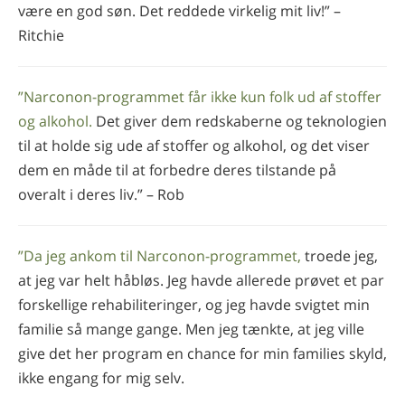
være en god søn. Det reddede virkelig mit liv!” –
Ritchie
”Narconon-programmet får ikke kun folk ud af stoffer
og alkohol.
Det giver dem redskaberne og teknologien
til at holde sig ude af stoffer og alkohol, og det viser
dem en måde til at forbedre deres tilstande på
overalt i deres liv.” – Rob
”Da jeg ankom til Narconon-programmet,
troede jeg,
at jeg var helt håbløs. Jeg havde allerede prøvet et par
forskellige rehabiliteringer, og jeg havde svigtet min
familie så mange gange. Men jeg tænkte, at jeg ville
give det her program en chance for min families skyld,
ikke engang for mig selv.