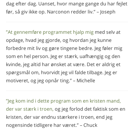
dag efter dag. Uanset, hvor mange gange du har fejlet
før, så giv ikke op. Narconon redder liv.” – Joseph
”At gennemføre programmet hjalp mig
med selv at
opdage, hvad jeg gjorde, og hvordan jeg kunne
forbedre mit liv og gøre tingene bedre. Jeg føler mig
som en hel person. Jeg er stærk, uafhængig og den
kvinde, jeg altid har ønsket at være. Det er aldrig et
spørgsmål om, hvorvidt jeg vil falde tilbage. Jeg er
motiveret, og jeg opnår ting.” – Michelle
”Jeg kom ind i dette program som en kristen mand,
der var stærk i troen,
og jeg forlod det faktisk som en
kristen, der var endnu stærkere i troen, end jeg
nogensinde tidligere har været.” – Chuck