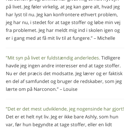
på livet. Jeg føler virkelig, at jeg kan gøre alt, hvad jeg
har lyst til nu. Jeg kan konfrontere ethvert problem,
jeg har nu, i stedet for at tage stoffer og løbe min vej
fra problemet. Jeg har meldt mig ind i skolen igen og
er i gang med at få mit liv til at fungere.” – Michelle
”Mit syn på livet er fuldstændig anderledes.
Tidligere
havde jeg ingen andre interesser end at tage stoffer.
Nu er det præcis det modsatte. Jeg lærer og er faktisk
en del af samfundet og bruger de redskaber, som jeg
lærte om på Narconon.” – Louise
”Det er det mest udviklende, jeg nogensinde har gjort!
Det er et helt nyt liv. Jeg er ikke bare Ashly, som hun
var, før hun begyndte at tage stoffer, eller en lidt