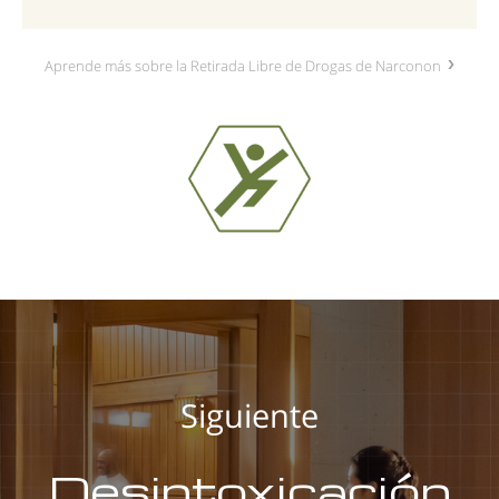
Aprende más sobre la Retirada Libre de Drogas de Narconon
Siguiente
Desintoxicación