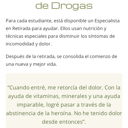
de Drogas
Nepalí
Árabe
Para cada estudiante, está disponible un Especialista
Ucraniano
en Retirada para ayudar. Ellos usan nutrición y
Croata
técnicas especiales para disminuir los síntomas de
Turco
incomodidad y dolor.
Después de la retirada, se consolida el comienzo de
una nueva y mejor vida.
“Cuando entré, me retorcía del dolor. Con la
ayuda de vitaminas, minerales y una ayuda
imparable, logré pasar a través de la
abstinencia de la heroína. No he tenido dolor
desde entonces”.