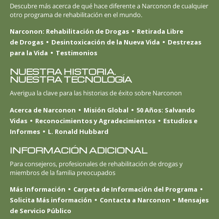
Descubre más acerca de qué hace diferente a Narconon de cualquier
otro programa de rehabilitación en el mundo.
Narconon: Rehabilitación de Drogas
Retirada Libre
de Drogas
Desintoxicación de la Nueva Vida
Destrezas
para la Vida
Testimonios
NUESTRA HISTORIA.
NUESTRA TECNOLOGÍA
Averigua la clave para las historias de éxito sobre Narconon
Acerca de Narconon
Misión Global
50 Años: Salvando
Vidas
Reconocimientos y Agradecimientos
Estudios e
Informes
L. Ronald Hubbard
INFORMACIÓN ADICIONAL
Para consejeros, profesionales de rehabilitación de drogas y
miembros de la familia preocupados
Más Información
Carpeta de Información del Programa
Solicita Más información
Contacta a Narconon
Mensajes
de Servicio Público