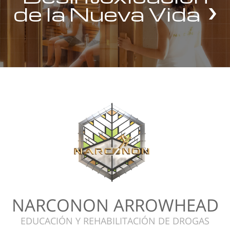
de la Nueva Vida
NARCONON ARROWHEAD
EDUCACIÓN Y REHABILITACIÓN DE DROGAS