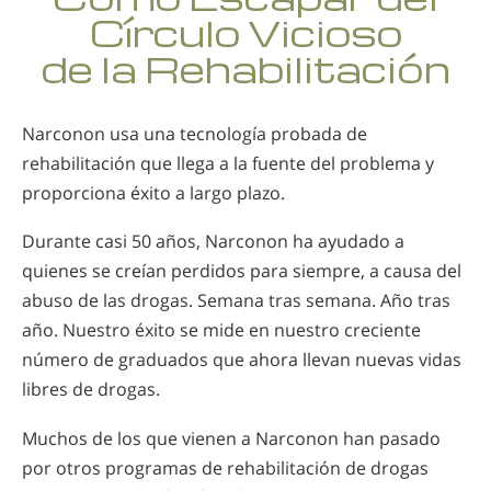
Círculo Vicioso
Nepalí
de la Rehabilitación
Árabe
Ucraniano
Croata
Narconon usa una tecnología probada de
Turco
rehabilitación que llega a la fuente del problema y
proporciona éxito a largo plazo.
Durante casi 50 años, Narconon ha ayudado a
quienes se creían perdidos para siempre, a causa del
abuso de las drogas. Semana tras semana. Año tras
año. Nuestro éxito se mide en nuestro creciente
número de graduados que ahora llevan nuevas vidas
libres de drogas.
Muchos de los que vienen a Narconon han pasado
por otros programas de rehabilitación de drogas