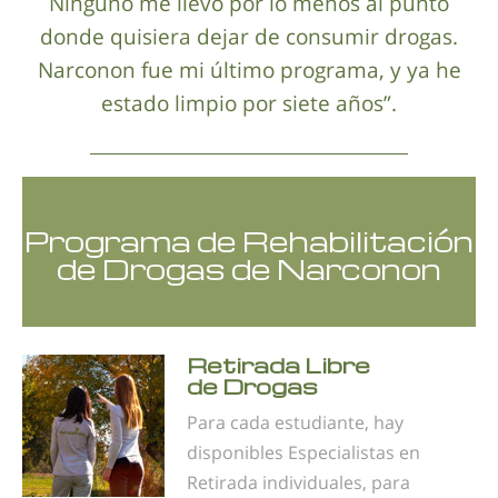
Ninguno me llevó por lo menos al punto
donde quisiera dejar de consumir drogas.
Narconon fue mi último programa, y ya he
estado limpio por siete años”.
Programa de Rehabilitación
de Drogas de Narconon
Retirada Libre
de Drogas
Para cada estudiante, hay
disponibles Especialistas en
Retirada individuales, para