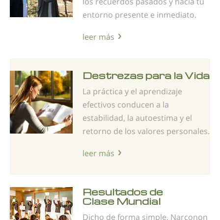
los recuerdos pasados y hacia tu
entorno presente e inmediato.
leer más
Destrezas para la Vida
La práctica y el aprendizaje
efectivos conducen a la
estabilidad, la autoestima y el
retorno de los valores personales.
leer más
Resultados de
Clase Mundial
Dicho de forma simple, Narconon