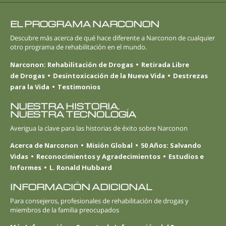
EL PROGRAMA NARCONON
Descubre más acerca de qué hace diferente a Narconon de cualquier
otro programa de rehabilitación en el mundo.
Narconon: Rehabilitación de Drogas
Retirada Libre
de Drogas
Desintoxicación de la Nueva Vida
Destrezas
para la Vida
Testimonios
NUESTRA HISTORIA.
NUESTRA TECNOLOGÍA
Averigua la clave para las historias de éxito sobre Narconon
Acerca de Narconon
Misión Global
50 Años: Salvando
Vidas
Reconocimientos y Agradecimientos
Estudios e
Informes
L. Ronald Hubbard
INFORMACIÓN ADICIONAL
Para consejeros, profesionales de rehabilitación de drogas y
miembros de la familia preocupados