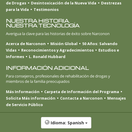
de Drogas
Desintoxicación de la Nueva Vida
Destrezas
para la Vida
Testimonios
NUESTRA HISTORIA.
NUESTRA TECNOLOGÍA
Averigua la clave para las historias de éxito sobre Narconon
Acerca de Narconon
Misión Global
50 Años: Salvando
Vidas
Reconocimientos y Agradecimientos
Estudios e
Informes
L. Ronald Hubbard
INFORMACIÓN ADICIONAL
Para consejeros, profesionales de rehabilitación de drogas y
miembros de la familia preocupados
Más Información
Carpeta de Información del Programa
Solicita Más información
Contacta a Narconon
Mensajes
de Servicio Público
Idioma:
Spanish