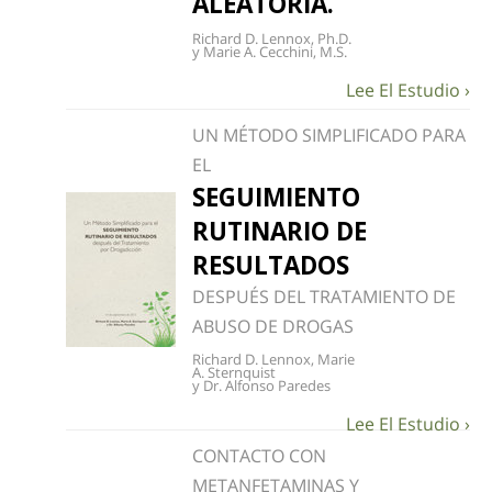
ALEATORIA.
Richard D. Lennox, Ph.D.
y Marie A. Cecchini, M.S.
UN MÉTODO SIMPLIFICADO PARA
EL
SEGUIMIENTO
RUTINARIO DE
RESULTADOS
DESPUÉS DEL TRATAMIENTO DE
ABUSO DE DROGAS
Richard D. Lennox, Marie
A. Sternquist
y Dr. Alfonso Paredes
CONTACTO CON
METANFETAMINAS Y