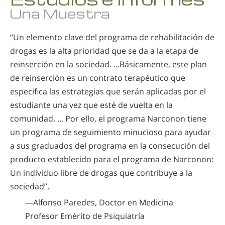
Una Muestra
Nepalí
Árabe
“Un elemento clave del programa de rehabilitación de
Ucraniano
drogas es la alta prioridad que se da a la etapa de
Croata
reinserción en la sociedad. ...Básicamente, este plan
Turco
de reinserción es un contrato terapéutico que
especifica las estrategias que serán aplicadas por el
estudiante una vez que esté de vuelta en la
comunidad. ... Por ello, el programa Narconon tiene
un programa de seguimiento minucioso para ayudar
a sus graduados del programa en la consecución del
producto establecido para el programa de Narconon:
Un individuo libre de drogas que contribuye a la
sociedad”.
—Alfonso Paredes, Doctor en Medicina
Profesor Emérito de Psiquiatría