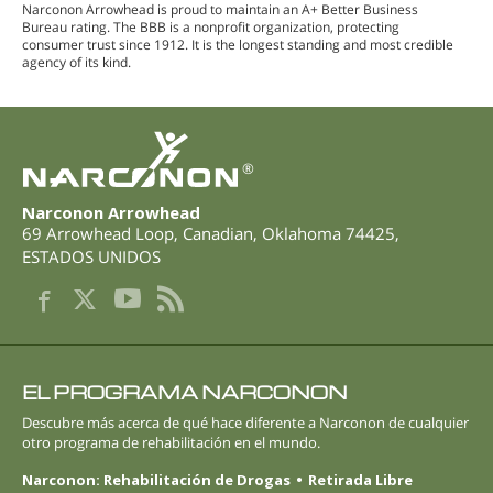
Narconon Arrowhead is proud to maintain an A+ Better Business
Bureau rating. The BBB is a nonprofit organization, protecting
consumer trust since 1912. It is the longest standing and most credible
agency of its kind.
®
Narconon Arrowhead
69 Arrowhead Loop
,
Canadian
,
Oklahoma
74425
,
ESTADOS UNIDOS
EL PROGRAMA NARCONON
Descubre más acerca de qué hace diferente a Narconon de cualquier
otro programa de rehabilitación en el mundo.
Narconon: Rehabilitación de Drogas
Retirada Libre