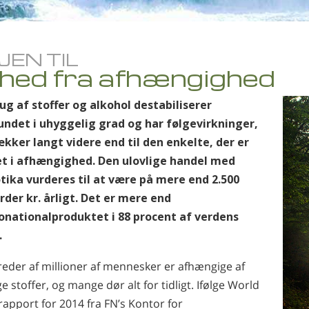
JEN TIL
ihed fra afhængighed
ug af stoffer og alkohol destabiliserer
ndet i uhyggelig grad og har følgevirkninger,
ækker langt videre end til den enkelte, der er
t i afhængighed. Den ulovlige handel med
tika vurderes til at være på mere end 2.500
arder kr. årligt. Det er mere end
onationalproduktet i 88 procent af verdens
.
eder af millioner af mennesker er afhængige af
ge stoffer, og mange dør alt for tidligt. Ifølge World
apport for 2014 fra FN’s Kontor for