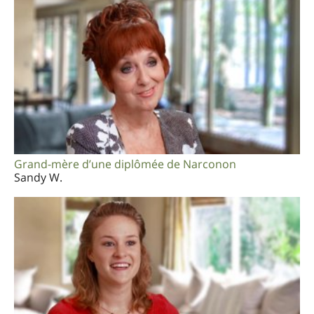
Grand-mère d’une diplômée de Narconon
Sandy W.