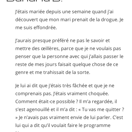
Népalais
J’étais mariée depuis une semaine quand j’ai
Arabe
découvert que mon mari prenait de la drogue. Je
Ukrainien
me suis effondrée.
Croate
Turc
J’aurais presque préféré ne pas le savoir et
mettre des œillères, parce que je ne voulais pas
penser que la personne avec qui j’allais passer le
reste de mes jours faisait quelque chose de ce
genre et me trahissait de la sorte.
Je lui ai dit que j’étais très fâchée et que je ne
comprenais pas. J’étais vraiment choquée.
Comment était-ce possible ? Il m’a regardée, il
s’est agenouillé et il m’a dit : « Tu vas me quitter ?
» Je n’avais pas vraiment envie de lui parler. C’est
lui qui a dit qu’il voulait faire le programme