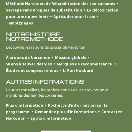
Méthode Narconon de Réhabilitation des toxicomanes
Sevrage sans drogues de substitution
La détoxication
pour une nouvelle vie
Aptitudes pour la vie
Témoignages
NOTRE HISTOIRE.
NOTRE MÉTHODE
Découvrez les raisons du succès de Narconon
À propos de Narconon
Mission globale
50 ans à sauver des vies
Marques de reconnaissance
Études et comptes rendus
L. Ron Hubbard
AUTRES INFORMATIONS
Pour les conseillers, les professionnels de la détoxication et
membres des familles concernés
Plus d’information
Pochette d’information sur le
programme
Demandez plus d’informations
Contactez
Narconon
Spots d’information