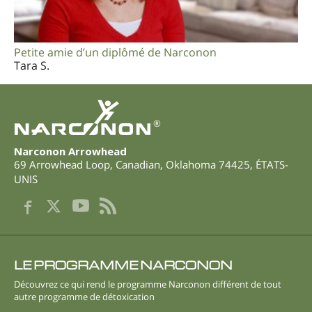
Petite amie d’un diplômé de Narconon
Tara S.
®
Narconon Arrowhead
69 Arrowhead Loop
,
Canadian
,
Oklahoma
74425
,
ÉTATS-
UNIS
LE PROGRAMME NARCONON
Découvrez ce qui rend le programme Narconon différent de tout
autre programme de détoxication