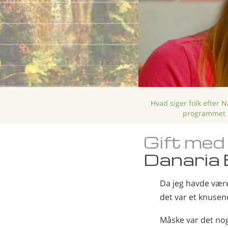
Hvad siger folk efter 
programmet
Gift med
Danaria 
Da jeg havde være
det var et knusen
Måske var det noge