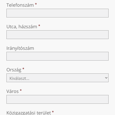
Telefonszám
Utca, házszám
Irányítószám
Ország
Város
Közigazgatási terület