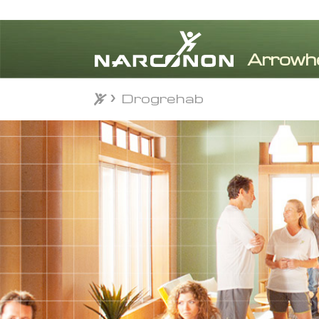
Drogrehab
⨯