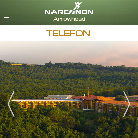
English
Dansk
Deutsch
TELEFON:
görög
español
francia
héber
magyar
olasz
japán
Nederlands
norvég
Português
orosz
svéd
kínai