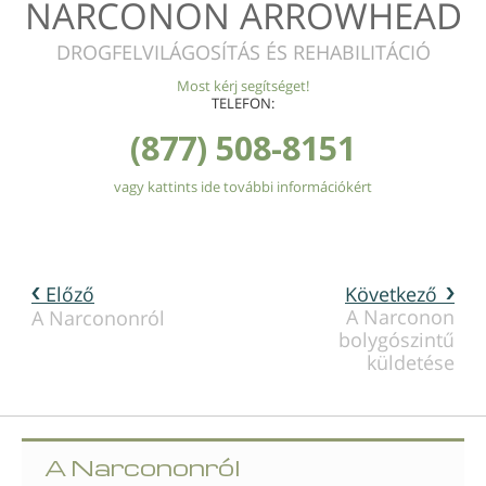
NARCONON ARROWHEAD
DROGFELVILÁGOSÍTÁS ÉS REHABILITÁCIÓ
Most kérj segítséget!
TELEFON:
(877) 508-8151
vagy kattints ide további információkért
Előző
Következő
A Narconon
A Narcononról
bolygószintű
küldetése
A Narcononról