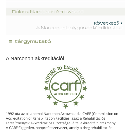
Rólunk: Narconon Arrowhead
következő
A Narconon bolygószintű küldetése
≡
tárgymutató
A Narconon akkreditációi
1992 óta az oklahomai Narconon Arrowhead a CARF (Commission on
Accreditation of Rehabilitation Facilities, azaz a Rehabilitációs
Létesítmények Akkreditációs Bizottsága) által akkreditált intézmény.
A CARF független, nonprofit szervezet, amely a drogrehabilitációs