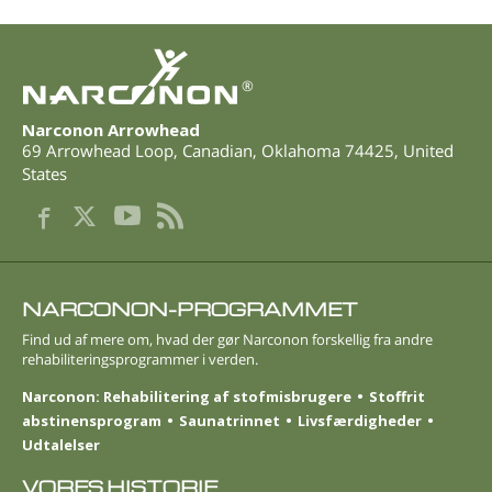
®
Narconon Arrowhead
69 Arrowhead Loop
,
Canadian
,
Oklahoma
74425
,
United
States
NARCONON-PROGRAMMET
Find ud af mere om, hvad der gør Narconon forskellig fra andre
rehabiliteringsprogrammer i verden.
Narconon: Rehabilitering af stofmisbrugere
Stoffrit
abstinensprogram
Saunatrinnet
Livsfærdigheder
Udtalelser
VORES HISTORIE