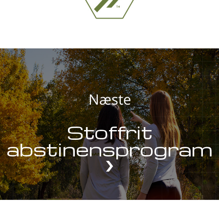
Næste
Stoffrit
abstinensprogram