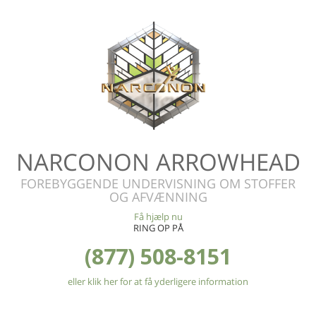
NARCONON ARROWHEAD
FOREBYGGENDE UNDERVISNING OM STOFFER
OG AFVÆNNING
Få hjælp nu
RING OP PÅ
(877) 508-8151
eller klik her for at få yderligere information