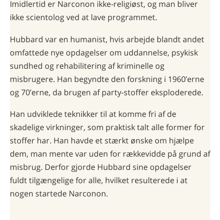
Imidlertid er Narconon ikke-religiøst, og man bliver
ikke scientolog ved at lave programmet.
Hubbard var en humanist, hvis arbejde blandt andet
omfattede nye opdagelser om uddannelse, psykisk
sundhed og rehabilitering af kriminelle og
misbrugere. Han begyndte den forskning i 1960’erne
og 70’erne, da brugen af party-stoffer eksploderede.
Han udviklede teknikker til at komme fri af de
skadelige virkninger, som praktisk talt alle former for
stoffer har. Han havde et stærkt ønske om hjælpe
dem, man mente var uden for rækkevidde på grund af
misbrug. Derfor gjorde Hubbard sine opdagelser
fuldt tilgængelige for alle, hvilket resulterede i at
nogen startede Narconon.