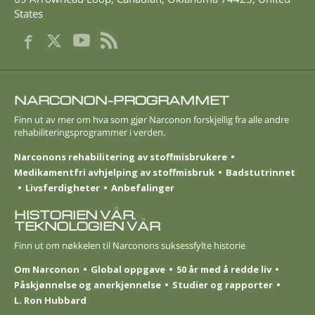
States
NARCONON-PROGRAMMET
Finn ut av mer om hva som gjør Narconon forskjellig fra alle andre
rehabiliterings­programmer i verden.
Narconons rehabilitering av stoffmisbrukere
Medikamentfri avhjelping av stoffmisbruk
Badstutrinnet
Livsferdigheter
Anbefalinger
HISTORIEN VÅR.
TEKNOLOGIEN VÅR
Finn ut om nøkkelen til Narconons suksessfylte historie
Om Narconon
Global oppgave
50 år med å redde liv
Påskjønnelse og anerkjennelse
Studier og rapporter
L. Ron Hubbard