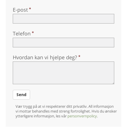
Nepali
E-post
Arabisk
Ukrainsk
Kroatisk
Telefon
Tyrkisk
Hvordan kan vi hjelpe deg?
Send
Vær trygg på at vi respekterer ditt privatliv. All informasjon
vi mottar behandles med streng fortrolighet. Hvis du ønsker
ytterligere informasjon, les vår
personvernpolicy
.