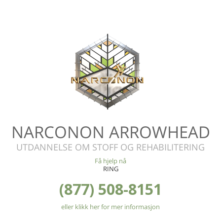
NARCONON ARROWHEAD
UTDANNELSE OM STOFF OG REHABILITERING
Få hjelp nå
RING
(877) 508-8151
eller klikk her for mer informasjon