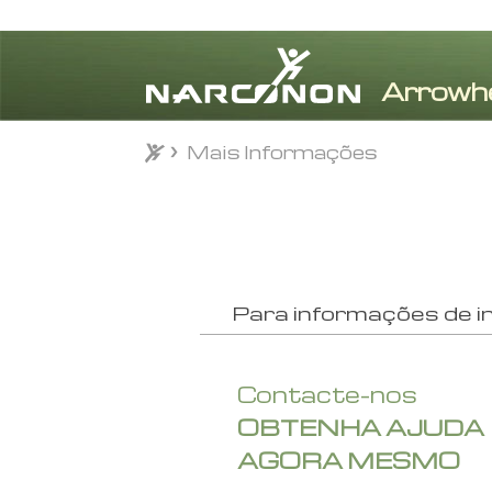
Mais Informações
⨯
Para informações de i
Contacte–nos
OBTENHA AJUDA
AGORA MESMO