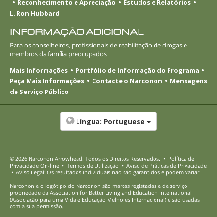
Reconhecimento e Apreciação
Estudos e Relatórios
L. Ron Hubbard
INFORMAÇÃO ADICIONAL
Para os conselheiros, profissionais de reabilitação de drogas e
membros da família preocupados
Mais Informações
Portfólio de Informação do Programa
Peça Mais Informações
Contacte o Narconon
Mensagens
de Serviço Público
Língua:
Portuguese
© 2026
Narconon Arrowhead
. Todos os Direitos Reservados.
•
Política de
Privacidade
On-line
•
Termos de Utilização
•
Aviso de Práticas de Privacidade
•
Aviso Legal: Os resultados individuais não são garantidos e podem variar.
Narconon e o logótipo do Narconon são marcas registadas e de serviço
propriedade da Association for Better Living and Education International
(Associação para uma Vida e Educação Melhores Internacional) e são usadas
com a sua permissão.