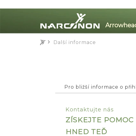
Další informace
⨯
Pro bližší informace o přih
Kontaktujte nás
ZÍSKEJTE POMOC
HNED TEĎ