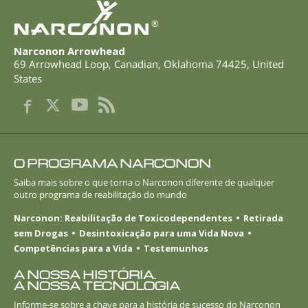
®
Narconon Arrowhead
69 Arrowhead Loop
,
Canadian
,
Oklahoma
74425
,
United
States
O PROGRAMA NARCONON
Saiba mais sobre o que torna o Narconon diferente de qualquer
outro programa de reabilitação do mundo
Narconon: Reabilitação de Toxicodependentes
Retirada
sem Drogas
Desintoxicação para uma Vida Nova
Competências para a Vida
Testemunhos
A NOSSA HISTÓRIA.
A NOSSA TECNOLOGIA
Informe-se
sobre a chave para a história de sucesso do Narconon