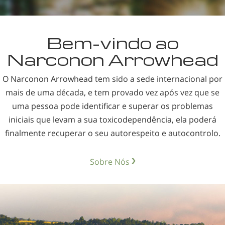
Nepalês
Árabe
Bem-vindo
ao
Ucraniano
Narconon Arrowhead
Croata
Turco
O Narconon Arrowhead tem sido a sede internacional por
mais de uma década, e tem provado vez após vez que se
uma pessoa pode identificar e superar os problemas
iniciais que levam a sua toxicodependência, ela poderá
finalmente recuperar o seu autorespeito e autocontrolo.
Sobre Nós