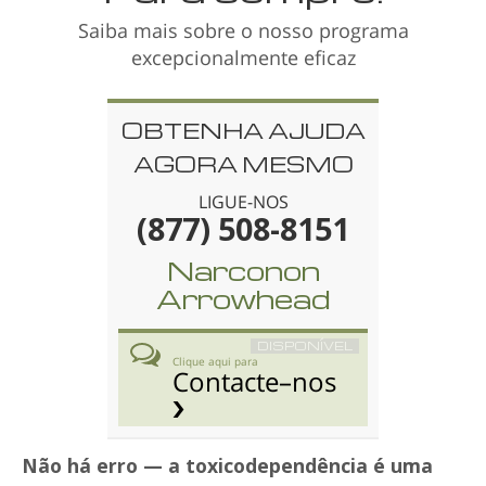
Saiba mais sobre o nosso programa
excepcionalmente eficaz
OBTENHA AJUDA
AGORA MESMO
LIGUE-NOS
(877) 508-8151
Narconon
Arrowhead
DISPONÍVEL
Clique aqui para
Contacte–nos
Não há erro — a toxicodependência é uma