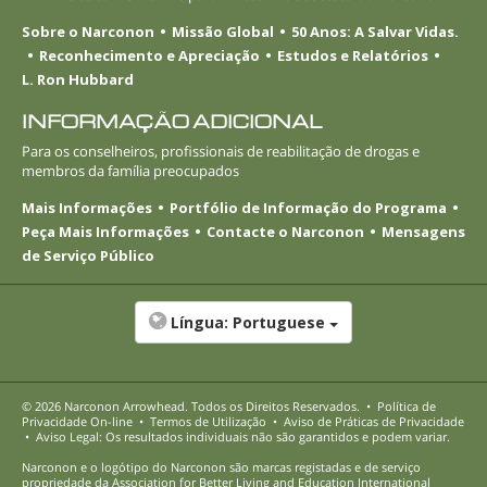
Sobre o Narconon
Missão Global
50 Anos: A Salvar Vidas.
Reconhecimento e Apreciação
Estudos e Relatórios
L. Ron Hubbard
INFORMAÇÃO ADICIONAL
Para os conselheiros, profissionais de reabilitação de drogas e
membros da família preocupados
Mais Informações
Portfólio de Informação do Programa
Peça Mais Informações
Contacte o Narconon
Mensagens
de Serviço Público
Língua:
Portuguese
© 2026
Narconon Arrowhead
. Todos os Direitos Reservados.
•
Política de
Privacidade
On-line
•
Termos de Utilização
•
Aviso de Práticas de Privacidade
•
Aviso Legal: Os resultados individuais não são garantidos e podem variar.
Narconon e o logótipo do Narconon são marcas registadas e de serviço
propriedade da Association for Better Living and Education International