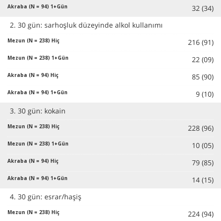
32 (34)
2. 30 gün: sarhoşluk düzeyinde alkol kullanımı
216 (91)
22 (09)
85 (90)
9 (10)
3. 30 gün: kokain
228 (96)
10 (05)
79 (85)
14 (15)
4. 30 gün: esrar/haşiş
224 (94)