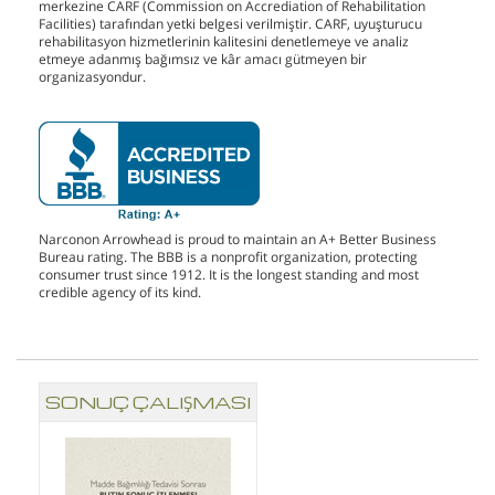
merkezine CARF (Commission on Accrediation of Rehabilitation
Facilities) tarafından yetki belgesi verilmiştir. CARF, uyuşturucu
rehabilitasyon hizmetlerinin kalitesini denetlemeye ve analiz
etmeye adanmış bağımsız ve kâr amacı gütmeyen bir
organizasyondur.
Narconon Arrowhead is proud to maintain an A+ Better Business
Bureau rating. The BBB is a nonprofit organization, protecting
consumer trust since 1912. It is the longest standing and most
credible agency of its kind.
SONUÇ ÇALIŞMASI