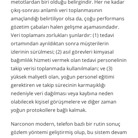
metotlardan biri olduğu belirgindir. Her ne kadar
çıkış-sonrası anlamlı veri toplanmasının
amaçlandığı belirtiliyor olsa da, çoğu performans
gözetim çabaları halen gelişme aşamasındadır.
Veri toplamanı zorlukları şunlardır: (1) tedavi
ortamından ayrıldıktan sonra müşterilerin
izlerinin sürülmesi; (2) asıl görevleri kimyasal
bağımlılık hizmeti vermek olan tedavi personelinin
takip verisi toplanmada kullanılmaları; ve (3)
yüksek maliyetli olan, yoğun personel eğitimi
gerektiren ve takip sürecinin karmaşıklığı
nedeniyle veri dağılması veya kaybına neden
olabilecek kişisel görüşmelere ve diğer zaman
yoğun protokollere bağlı kalmak.
Narconon modern, telefon bazlı bir rutin sonuç
gözlem yöntemi geliştirmiş olup, bu sistem devam