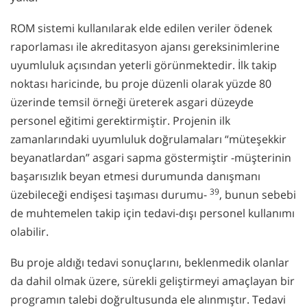
ROM sistemi kullanılarak elde edilen veriler ödenek
raporlaması ile akreditasyon ajansı gereksinimlerine
uyumluluk açısından yeterli görünmektedir. İlk takip
noktası haricinde, bu proje düzenli olarak yüzde 80
üzerinde temsil örneği üreterek asgari düzeyde
personel eğitimi gerektirmiştir. Projenin ilk
zamanlarındaki uyumluluk doğrulamaları “müteşekkir
beyanatlardan” asgari sapma göstermiştir -müşterinin
başarısızlık beyan etmesi durumunda danışmanı
39
üzebileceği endişesi taşıması durumu-
, bunun sebebi
de muhtemelen takip için tedavi-dışı personel kullanımı
olabilir.
Bu proje aldığı tedavi sonuçlarını, beklenmedik olanlar
da dahil olmak üzere, sürekli geliştirmeyi amaçlayan bir
programın talebi doğrultusunda ele alınmıştır. Tedavi