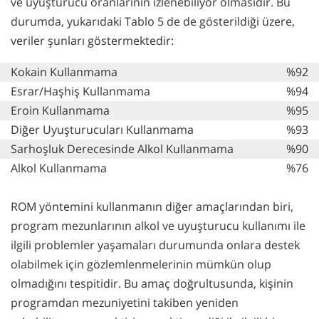
ve uyuşturucu oranlarının izlenebiliyor olmasıdır. Bu
durumda, yukarıdaki Tablo 5 de de gösterildiği üzere,
veriler şunları göstermektedir:
Kokain Kullanmama
%92
Esrar/Haşhiş Kullanmama
%94
Eroin Kullanmama
%95
Diğer Uyuşturucuları Kullanmama
%93
Sarhoşluk Derecesinde Alkol Kullanmama
%90
Alkol Kullanmama
%76
ROM yöntemini kullanmanın diğer amaçlarından biri,
program mezunlarının alkol ve uyuşturucu kullanımı ile
ilgili problemler yaşamaları durumunda onlara destek
olabilmek için gözlemlenmelerinin mümkün olup
olmadığını tespitidir. Bu amaç doğrultusunda, kişinin
programdan mezuniyetini takiben yeniden