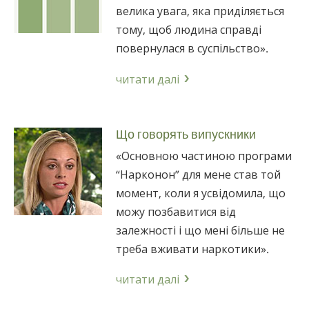
велика увага, яка приділяється
тому, щоб людина справді
повернулася в суспільство».
читати далі
Що говорять випускники
«Основною частиною програми
“Нарконон” для мене став той
момент, коли я усвідомила, що
можу позбавитися від
залежності і що мені більше не
треба вживати наркотики».
читати далі