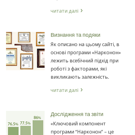
читати далі
Визнання та подяки
Як описано на цьому сайті, в
основі програми «Нарконон»
лежить всебічний підхід при
роботі з факторами, які
викликають залежність.
читати далі
Дослідження та звіти
«Ключовий компонент
програми “Нарконон” – це