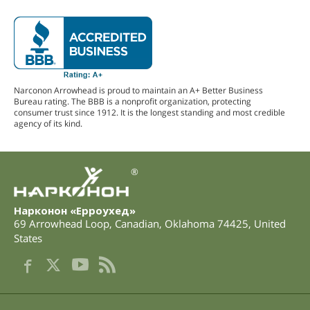
Narconon Arrowhead is proud to maintain an A+ Better Business
Bureau rating. The BBB is a nonprofit organization, protecting
consumer trust since 1912. It is the longest standing and most credible
agency of its kind.
®
Нарконон «Ерроухед»
69 Arrowhead Loop
,
Canadian
,
Oklahoma
74425
,
United
States