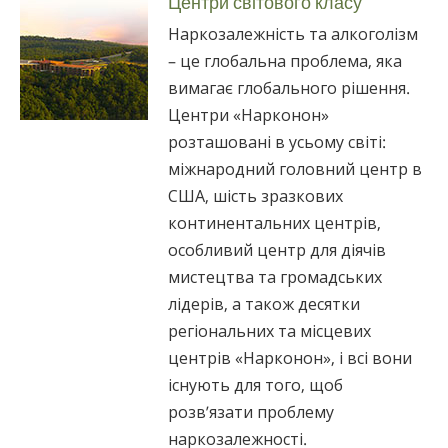
Центри світового класу
Наркозалежність та алкоголізм
– це глобальна проблема, яка
вимагає глобального рішення.
Центри «Нарконон»
розташовані в усьому світі:
міжнародний головний центр в
США, шість зразкових
континентальних центрів,
особливий центр для діячів
мистецтва та громадських
лідерів, а також десятки
регіональних та місцевих
центрів «Нарконон», і всі вони
існують для того, щоб
розв’язати проблему
наркозалежності.