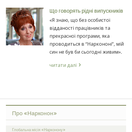
Що говорять рідні випускників
«Я знаю, що без особистої
відданості працівників та
прекрасної програми, яка
проводиться в “Наркононі”, мій
син не був би сьогодні живим».
читати далі
Про «Нарконон»
Глобальна місія «Нарконону»