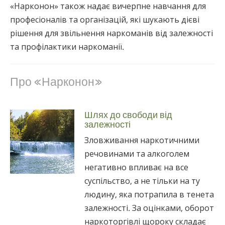
«Нарконон» також надає вичерпне навчання для
професіоналів та організацій, які шукають дієві
рішення для звільнення наркоманів від залежності
та профілактики наркоманії.
Про «Нарконон»
Шлях до свободи від
залежності
Зловживання наркотичними
речовинами та алкоголем
негативно впливає на все
суспільство, а не тільки на ту
людину, яка потрапила в тенета
залежності. За оцінками, оборот
наркоторгівлі щороку складає