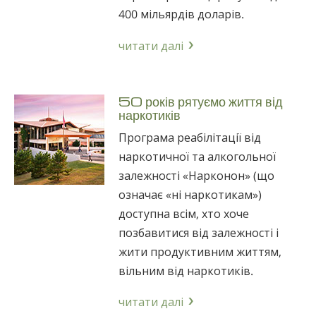
400 мільярдів доларів.
читати далі
50 років рятуємо життя від
наркотиків
Програма реабілітації від
наркотичної та алкогольної
залежності «Нарконон» (що
означає «ні наркотикам»)
доступна всім, хто хоче
позбавитися від залежності і
жити продуктивним життям,
вільним від наркотиків.
читати далі