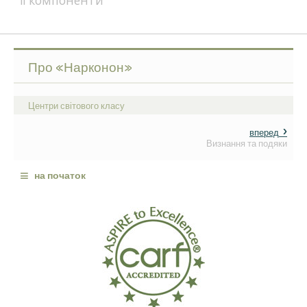
її компоненти
Про «Нарконон»
Центри світового класу
вперед
Визнання та подяки
≡
на початок