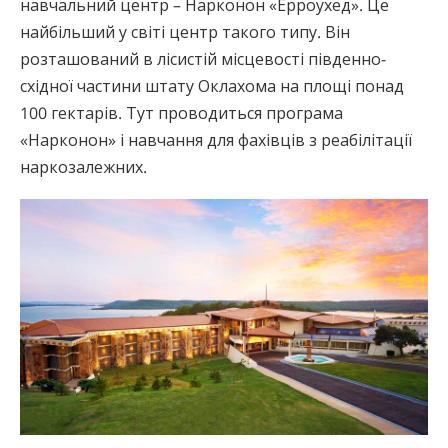
навчальний центр – Нарконон «Ерроухед». Це
найбільший у світі центр такого типу. Він
розташований в лісистій місцевості південно-
східної частини штату Оклахома на площі понад
100 гектарів. Тут проводиться програма
«Нарконон» і навчання для фахівців з реабілітації
наркозалежних.