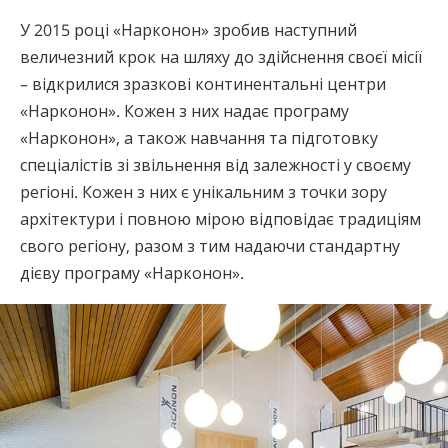
У 2015 році «Нарконон» зробив наступний
величезний крок на шляху до здійснення своєї місії
– відкрилися зразкові континентальні центри
«Нарконон». Кожен з них надає програму
«Нарконон», а також навчання та підготовку
спеціалістів зі звільнення від залежності у своєму
регіоні. Кожен з них є унікальним з точки зору
архітектури і повною мірою відповідає традиціям
свого регіону, разом з тим надаючи стандартну
дієву програму «Нарконон».