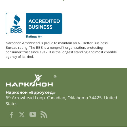
Narconon Arrowhead is proud to maintain an A+ Better Business
Bureau rating. The BBB is a nonprofit organization, protecting
consumer trust since 1912. It is the longest standing and most credible
agency of its kind.
®
Нарконон «Ерроухед»
69 Arrowhead Loop
,
Canadian
,
Oklahoma
74425
,
United
States