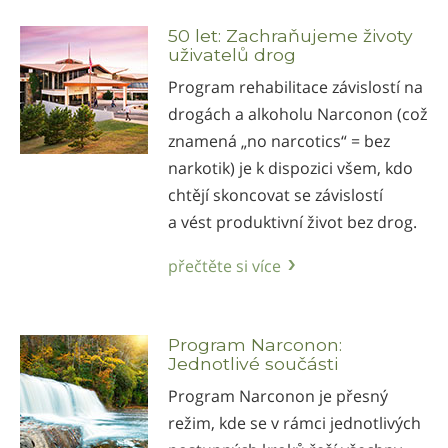
50 let: Zachraňujeme životy
uživatelů drog
Program rehabilitace závislostí na
drogách a alkoholu Narconon (což
znamená „no narcotics“ = bez
narkotik) je k dispozici všem, kdo
chtějí skoncovat se závislostí
a vést produktivní život bez drog.
přečtěte si více
Program Narconon:
Jednotlivé součásti
Program Narconon je přesný
režim, kde se v rámci jednotlivých