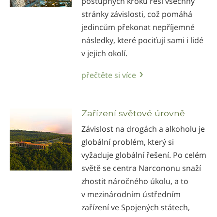
postupných kroků řeší všechny
stránky závislosti, což pomáhá
jedincům překonat nepříjemné
následky, které pociťují sami i lidé
v jejich okolí.
přečtěte si více
Zařízení světové úrovně
Závislost na drogách a alkoholu je
globální problém, který si
vyžaduje globální řešení. Po celém
světě se centra Narcononu snaží
zhostit náročného úkolu, a to
v mezinárodním ústředním
zařízení ve Spojených státech,