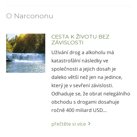
O Narcononu
CESTA K ŽIVOTU BEZ
ZÁVISLOSTI
Užívání drog a alkoholu má
katastrofální následky ve
společnosti a jejich dosah je
daleko větší než jen na jedince,
který je v sevření závislosti.
Odhaduje se, že obrat nelegálního
obchodu s drogami dosahuje
ročně 400 miliard USD...
přečtěte si více