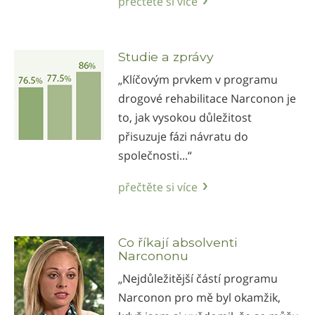
přečtěte si více
Studie a zprávy
„Klíčovým prvkem v programu
drogové rehabilitace Narconon je
to, jak vysokou důležitost
přisuzuje fázi návratu do
společnosti...“
přečtěte si více
Co říkají absolventi
Narcononu
„Nejdůležitější částí programu
Narconon pro mě byl okamžik,