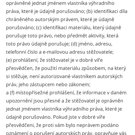
oprávněné jednat jménem vlastníka výhradního
práva, které je údajně porušováno; (b) identifikaci díla
chráněného autorským právem, které je údajně
porušováno; (c) identifikaci materiálu, který údajně
porušuje toto právo, nebo předmět aktivity, která
toto právo údajně porušuje; (d) jméno, adresu,
telefonní číslo a e-mailovou adresu stěžovatele;
(e) prohlášení, že stěžovatel je v dobré víře
přesvědčen, že použití materiálu způsobem, na který
si stěžuje, není autorizované vlastníkem autorských
práv, jeho zástupcem nebo zákonem;
a (f) místopřísežné prohlášení, že informace v daném
upozornění jsou přesné a že stěžovatel je oprávněn
jednat jménem vlastníka výhradního práva, které je
údajně porušováno. Pokud jste v dobré víře
přesvědčeni, že proti vám bylo neprávem podáno
oznámení o porušení autorských práv, opravňuje vás