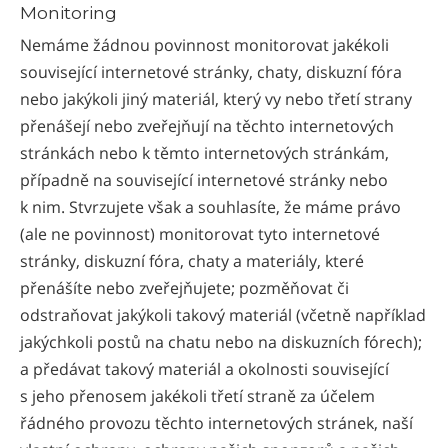
Monitoring
Nemáme žádnou povinnost monitorovat jakékoli
související internetové stránky, chaty, diskuzní fóra
nebo jakýkoli jiný materiál, který vy nebo třetí strany
přenášejí nebo zveřejňují na těchto internetových
stránkách nebo k těmto internetových stránkám,
případně na související internetové stránky nebo
k nim. Stvrzujete však a souhlasíte, že máme právo
(ale ne povinnost) monitorovat tyto internetové
stránky, diskuzní fóra, chaty a materiály, které
přenášíte nebo zveřejňujete; pozměňovat či
odstraňovat jakýkoli takový materiál (včetně například
jakýchkoli postů na chatu nebo na diskuzních fórech);
a předávat takový materiál a okolnosti související
s jeho přenosem jakékoli třetí straně za účelem
řádného provozu těchto internetových stránek, naší