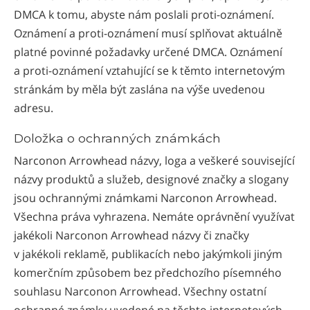
DMCA k tomu, abyste nám poslali proti-oznámení.
Oznámení a proti-oznámení musí splňovat aktuálně
platné povinné požadavky určené DMCA. Oznámení
a proti-oznámení vztahující se k těmto internetovým
stránkám by měla být zaslána na výše uvedenou
adresu.
Doložka o ochranných známkách
Narconon Arrowhead názvy, loga a veškeré související
názvy produktů a služeb, designové značky a slogany
jsou ochrannými známkami Narconon Arrowhead.
Všechna práva vyhrazena. Nemáte oprávnění využívat
jakékoli Narconon Arrowhead názvy či značky
v jakékoli reklamě, publikacích nebo jakýmkoli jiným
komerčním způsobem bez předchozího písemného
souhlasu Narconon Arrowhead. Všechny ostatní
ochranné známky uvedené na těchto internetových