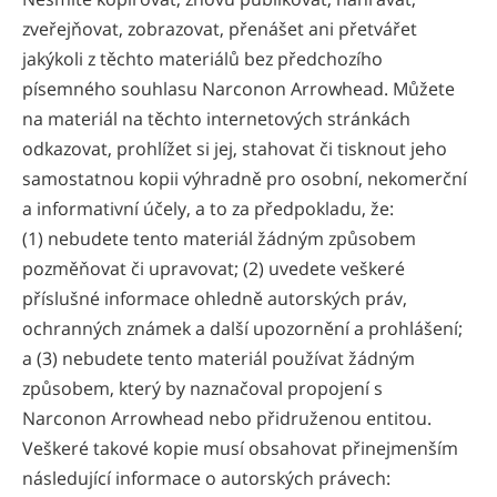
zveřejňovat, zobrazovat, přenášet ani přetvářet
jakýkoli z těchto materiálů bez předchozího
písemného souhlasu Narconon Arrowhead. Můžete
na materiál na těchto internetových stránkách
odkazovat, prohlížet si jej, stahovat či tisknout jeho
samostatnou kopii výhradně pro osobní, nekomerční
a informativní účely, a to za předpokladu, že:
(1) nebudete tento materiál žádným způsobem
pozměňovat či upravovat; (2) uvedete veškeré
příslušné informace ohledně autorských práv,
ochranných známek a další upozornění a prohlášení;
a (3) nebudete tento materiál používat žádným
způsobem, který by naznačoval propojení s
Narconon Arrowhead nebo přidruženou entitou.
Veškeré takové kopie musí obsahovat přinejmenším
následující informace o autorských právech: