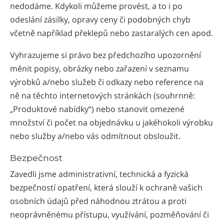
nedodáme. Kdykoli můžeme provést, a to i po
odeslání zásilky, opravy ceny či podobných chyb
včetně například překlepů nebo zastaralých cen apod.
Vyhrazujeme si právo bez předchozího upozornění
měnit popisy, obrázky nebo zařazení v seznamu
výrobků a/nebo služeb či odkazy nebo reference na
ně na těchto internetových stránkách (souhrnně:
„Produktové nabídky“) nebo stanovit omezené
množství či počet na objednávku u jakéhokoli výrobku
nebo služby a/nebo vás odmítnout obsloužit.
Bezpečnost
Zavedli jsme administrativní, technická a fyzická
bezpečností opatření, která slouží k ochraně vašich
osobních údajů před náhodnou ztrátou a proti
neoprávněnému přístupu, využívání, pozměňování či