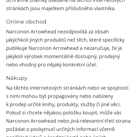
stránkách jsou majetkem příslušného vlastníka.
Online obchod
Narconon Arrowhead nezodpovídá za obsah
jakýchkoli jiných produktů než těch, které specificky
publikuje Narconon Arrowhead a nezaručuje, že je
jakýkoli výrobek momentálně dostupný, prodejný
nebo vhodný pro nějaký konkrétní účel.
Nákupy
Na těchto internetových stránkách nebo ve spojitosti
s nimi mohou být propagovány nebo nabízeny
k prodeji určité knihy, produkty, služby či jiné věci.
Pokud si chcete nějakou položku koupit, může vás
Narconon Arrowhead nebo jiná relevantní třetí strana
požádat o poskytnutí určitých informací včetně