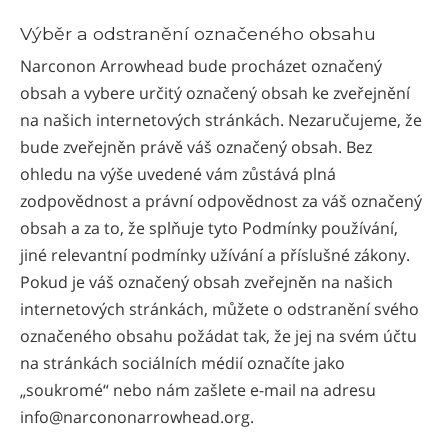
Výběr a odstranění označeného obsahu
Narconon Arrowhead bude procházet označený
obsah a vybere určitý označený obsah ke zveřejnění
na našich internetových stránkách. Nezaručujeme, že
bude zveřejněn právě váš označený obsah. Bez
ohledu na výše uvedené vám zůstává plná
zodpovědnost a právní odpovědnost za váš označený
obsah a za to, že splňuje tyto Podmínky používání,
jiné relevantní podmínky užívání a příslušné zákony.
Pokud je váš označený obsah zveřejněn na našich
internetových stránkách, můžete o odstranění svého
označeného obsahu požádat tak, že jej na svém účtu
na stránkách sociálních médií označíte jako
„soukromé“ nebo nám zašlete e-mail na adresu
info@narcononarrowhead.org.