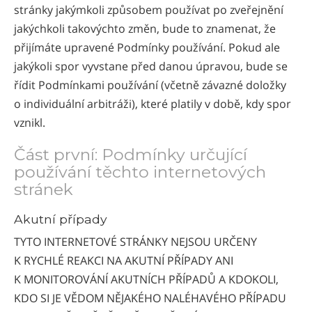
stránky jakýmkoli způsobem používat po zveřejnění
jakýchkoli takovýchto změn, bude to znamenat, že
přijímáte upravené Podmínky používání. Pokud ale
jakýkoli spor vyvstane před danou úpravou, bude se
řídit Podmínkami používání (včetně závazné doložky
o individuální arbitráži), které platily v době, kdy spor
vznikl.
Část první: Podmínky určující
používání těchto internetových
stránek
Akutní případy
TYTO INTERNETOVÉ STRÁNKY NEJSOU URČENY
K RYCHLÉ REAKCI NA AKUTNÍ PŘÍPADY ANI
K MONITOROVÁNÍ AKUTNÍCH PŘÍPADŮ A KDOKOLI,
KDO SI JE VĚDOM NĚJAKÉHO NALÉHAVÉHO PŘÍPADU