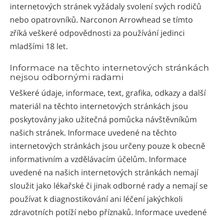
internetových stránek vyžádaly svolení svých rodičů
nebo opatrovníků. Narconon Arrowhead se tímto
zříká veškeré odpovědnosti za používání jedinci
mladšími 18 let.
Informace na těchto internetových stránkách
nejsou odbornými radami
Veškeré údaje, informace, text, grafika, odkazy a další
materiál na těchto internetových stránkách jsou
poskytovány jako užitečná pomůcka návštěvníkům
našich stránek. Informace uvedené na těchto
internetových stránkách jsou určeny pouze k obecně
informativním a vzdělávacím účelům. Informace
uvedené na našich internetových stránkách nemají
sloužit jako lékařské či jinak odborné rady a nemají se
používat k diagnostikování ani léčení jakýchkoli
zdravotních potíží nebo příznaků. Informace uvedené