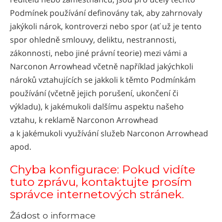
Podmínek používání definovány tak, aby zahrnovaly
jakýkoli nárok, kontroverzi nebo spor (ať už je tento
spor ohledně smlouvy, deliktu, nestrannosti,
zákonnosti, nebo jiné právní teorie) mezi vámi a
Narconon Arrowhead včetně například jakýchkoli
nároků vztahujících se jakkoli k těmto Podmínkám
používání (včetně jejich porušení, ukončení či
výkladu), k jakémukoli dalšímu aspektu našeho
vztahu, k reklamě Narconon Arrowhead
a k jakémukoli využívání služeb Narconon Arrowhead
apod.
Chyba konfigurace: Pokud vidíte
tuto zprávu, kontaktujte prosím
správce internetových stránek.
Žádost o informace