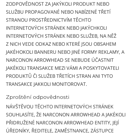
ZODPOVĚDNOST ZA JAKÝKOLI PRODUKT NEBO
SLUŽBU PROPAGOVANÉ NEBO NABÍZENÉ TŘETÍ
STRANOU PROSTŘEDNICTVÍM TĚCHTO
INTERNETOVÝCH STRÁNEK NEBO JAKÝCHKOLI
INTERNETOVÝCH STRÁNEK NEBO SLUŽEB, NA NĚŽ
Z NICH VEDE ODKAZ NEBO KTERÉ JSOU OBSAHEM
JAKÉHOKOLI BANNERU NEBO JINÉ FORMY REKLAMY, A
NARCONON ARROWHEAD SE NEBUDE ÚČASTNIT
JAKÉKOLI TRANSAKCE MEZI VÁMI A POSKYTOVATELI
PRODUKTŮ ČI SLUŽEB TŘETÍCH STRAN ANI TYTO
TRANSAKCE JAKKOLI MONITOROVAT.
Zproštění odpovědnosti
NÁVŠTĚVOU TĚCHTO INTERNETOVÝCH STRÁNEK
SOUHLASÍTE, ŽE NARCONON ARROWHEAD A JAKÉKOLI
PŘIDRUŽENÉ NARCONON ARROWHEAD ENTITY, JEJÍ
ÚŘEDNÍKY, ŘEDITELE, ZAMĚSTNANCE, ZÁSTUPCE