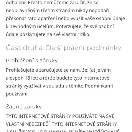
odhalení. Přesto nemůžeme zaručit, že se
neoprávněným třetím stranám nikdy nepodaří
překonat tato opatření nebo využít vaše osobní údaje
k nevhodným účelům. Potvrzujete, že své osobní
údaje poskytujete na své vlastní riziko.
Část druhá: Další právní podmínky
Prohlášení a záruky
Prohlašujete a zaručujete se nám, že: (a) je vám
alespoň 18 let; a (b) že budete tyto internetové
stránky využívat v souladu s těmito Podmínkami
používání.
Žádné záruky
TYTO INTERNETOVÉ STRÁNKY POUŽÍVÁTE NA SVÉ
VLASTNÍ NEBEZPEČÍ. TYTO INTERNETOVÉ STRÁNKY