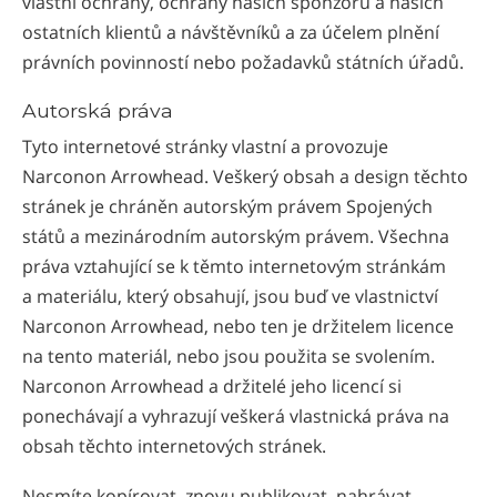
vlastní ochrany, ochrany našich sponzorů a našich
ostatních klientů a návštěvníků a za účelem plnění
právních povinností nebo požadavků státních úřadů.
Autorská práva
Tyto internetové stránky vlastní a provozuje
Narconon Arrowhead. Veškerý obsah a design těchto
stránek je chráněn autorským právem Spojených
států a mezinárodním autorským právem. Všechna
práva vztahující se k těmto internetovým stránkám
a materiálu, který obsahují, jsou buď ve vlastnictví
Narconon Arrowhead, nebo ten je držitelem licence
na tento materiál, nebo jsou použita se svolením.
Narconon Arrowhead a držitelé jeho licencí si
ponechávají a vyhrazují veškerá vlastnická práva na
obsah těchto internetových stránek.
Nesmíte kopírovat, znovu publikovat, nahrávat,