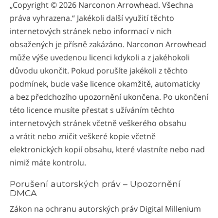
„Copyright © 2026 Narconon Arrowhead. Všechna
práva vyhrazena.“ Jakékoli další využití těchto
internetových stránek nebo informací v nich
obsažených je přísně zakázáno. Narconon Arrowhead
může výše uvedenou licenci kdykoli a z jakéhokoli
důvodu ukončit. Pokud porušíte jakékoli z těchto
podmínek, bude vaše licence okamžitě, automaticky
a bez předchozího upozornění ukončena. Po ukončení
této licence musíte přestat s užíváním těchto
internetových stránek včetně veškerého obsahu
a vrátit nebo zničit veškeré kopie včetně
elektronických kopií obsahu, které vlastníte nebo nad
nimiž máte kontrolu.
Porušení autorských práv – Upozornění
DMCA
Zákon na ochranu autorských práv Digital Millenium