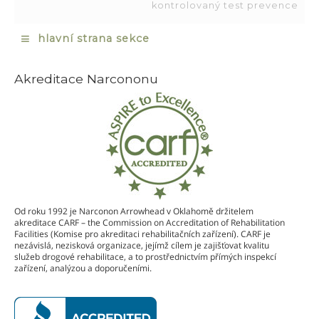
kontrolovaný test prevence
≡
hlavní strana sekce
Akreditace Narcononu
Od roku 1992 je Narconon Arrowhead v Oklahomě držitelem
akreditace CARF – the Commission on Accreditation of Rehabilitation
Facilities (Komise pro akreditaci rehabilitačních zařízení). CARF je
nezávislá, nezisková organizace, jejímž cílem je zajišťovat kvalitu
služeb drogové rehabilitace, a to prostřednictvím přímých inspekcí
zařízení, analýzou a doporučeními.