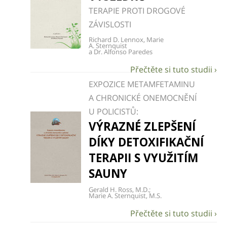
TERAPIE PROTI DROGOVÉ
ZÁVISLOSTI
Richard D. Lennox, Marie
A. Sternquist
a Dr. Alfonso Paredes
EXPOZICE METAMFETAMINU
A CHRONICKÉ ONEMOCNĚNÍ
U POLICISTŮ:
VÝRAZNÉ ZLEPŠENÍ
DÍKY DETOXIFIKAČNÍ
TERAPII S VYUŽITÍM
SAUNY
Gerald H. Ross, M.D.;
Marie A. Sternquist, M.S.