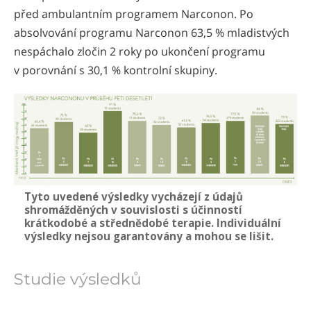
před ambulantním programem Narconon. Po
absolvování programu Narconon 63,5 % mladistvých
nespáchalo zločin 2 roky po ukončení programu
v porovnání s 30,1 % kontrolní skupiny.
Tyto uvedené výsledky vycházejí z údajů
shromážděných v souvislosti s účinností
krátkodobé a střednědobé terapie. Individuální
výsledky nejsou garantovány a mohou se lišit.
Studie výsledků