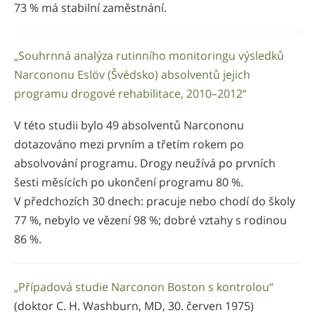
73 % má stabilní zaměstnání.
„Souhrnná analýza rutinního monitoringu výsledků
Narcononu Eslöv (Švédsko) absolventů jejich
programu drogové rehabilitace, 2010–2012“
V této studii bylo 49 absolventů Narcononu
dotazováno mezi prvním a třetím rokem po
absolvování programu. Drogy neužívá po prvních
šesti měsících po ukončení programu 80 %.
V předchozích 30 dnech: pracuje nebo chodí do školy
77 %, nebylo ve vězení 98 %; dobré vztahy s rodinou
86 %.
„Případová studie Narconon Boston s kontrolou“
(doktor C. H. Washburn, MD, 30. červen 1975)