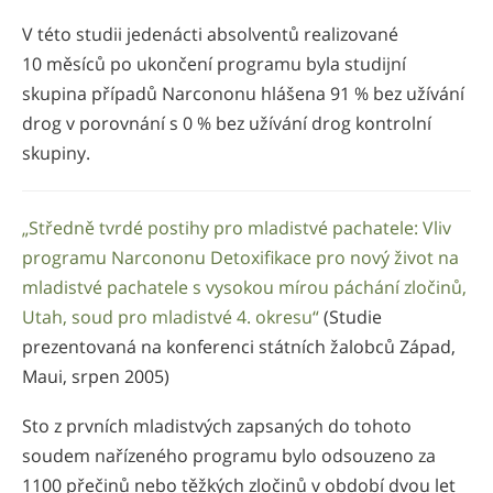
V této studii jedenácti absolventů realizované
10 měsíců po ukončení programu byla studijní
skupina případů Narcononu hlášena 91 % bez užívání
drog v porovnání s 0 % bez užívání drog kontrolní
skupiny.
„Středně tvrdé postihy pro mladistvé pachatele: Vliv
programu Narcononu Detoxifikace pro nový život na
mladistvé pachatele s vysokou mírou páchání zločinů,
Utah, soud pro mladistvé 4. okresu“
(Studie
prezentovaná na konferenci státních žalobců Západ,
Maui, srpen 2005)
Sto z prvních mladistvých zapsaných do tohoto
soudem nařízeného programu bylo odsouzeno za
1100 přečinů nebo těžkých zločinů v období dvou let