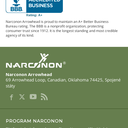
Narconon Arrowhead is proud to maintain an A+ Better Business
Bureau rating. The BBB is a nonprofit organization, protecting
consumer trust since 1912. It is the longest standing and most credible
agency of its kind.
®
Narconon Arrowhead
69 Arrowhead Loop
,
Canadian
,
Oklahoma
74425
,
Spojené
státy
PROGRAM NARCONON