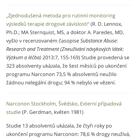
„Zjednodušená metoda pro rutinní monitoring
výsledků terapie drogové závislosti“
(R. D. Lennox,
Ph.D.; MA Sternquist, MS, a doktor A. Paredes, MD,
vyšlo v recenzovaném časopise
Substance Abuse:
Research and Treatment (Zneužívání návykových látek:
Výzkum a léčba)
2013:7, 155-169) Studie provedená se
323 absolventy ukázala, že šest měsíců po ukončení
programu Narconon 73,5 % absolventů neužilo
žádnou nelegální drogu; 94 % nebylo ve vězení.
Narconon Stockholm, Švédsko, Externí případová
studie
(P. Gerdman, květen 1981)
Studie 13 absolventů ukázala, že čtyři roky po
ukončení programu Narconon: 78,6 % drogy neužívá,