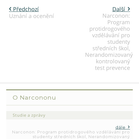
Předchozí
Další
Narconon:
Uznání a ocenění
Program
protidrogového
vzdělávání pro
studenty
středních škol,
Nerandomizovaný
kontrolovaný
test prevence
O Narcononu
Studie a zprávy
dále
Narconon: Program protidrogového vzdělávání pro
studenty středních škol, Nerandomizovaný