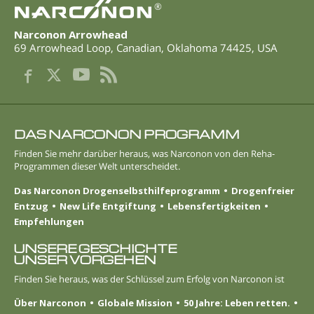
®
Narconon Arrowhead
69 Arrowhead Loop
,
Canadian
,
Oklahoma
74425
,
USA
DAS NARCONON PROGRAMM
Finden Sie mehr darüber heraus, was Narconon von den Reha-
Programmen dieser Welt unterscheidet.
Das Narconon Drogenselbsthilfeprogramm
Drogenfreier
Entzug
New Life Entgiftung
Lebens­fertigkeiten
Empfehlungen
UNSERE GESCHICHTE
UNSER VORGEHEN
Finden Sie heraus, was der Schlüssel zum Erfolg von Narconon ist
Über Narconon
Globale Mission
50 Jahre: Leben retten.