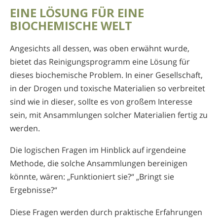
EINE LÖSUNG FÜR EINE
BIOCHEMISCHE WELT
Angesichts all dessen, was oben erwähnt wurde,
bietet das Reinigungsprogramm eine Lösung für
dieses biochemische Problem. In einer Gesellschaft,
in der Drogen und toxische Materialien so verbreitet
sind wie in dieser, sollte es von großem Interesse
sein, mit Ansammlungen solcher Materialien fertig zu
werden.
Die logischen Fragen im Hinblick auf irgendeine
Methode, die solche Ansammlungen bereinigen
könnte, wären: „Funktioniert sie?“ „Bringt sie
Ergebnisse?“
Diese Fragen werden durch praktische Erfahrungen