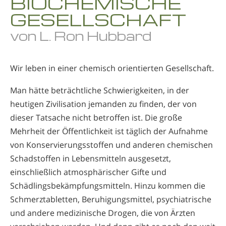
BIOCHEMISCHE
Nepali
GESELLSCHAFT
Arabisch
von L. Ron Hubbard
Ukrainisch
Kroatisch
Wir leben in einer chemisch orientierten Gesellschaft.
Türkisch
Man hätte beträchtliche Schwierigkeiten, in der
heutigen Zivilisation jemanden zu finden, der von
dieser Tatsache nicht betroffen ist. Die große
Mehrheit der Öffentlichkeit ist täglich der Aufnahme
von Konservierungsstoffen und anderen chemischen
Schadstoffen in Lebensmitteln ausgesetzt,
einschließlich atmosphärischer Gifte und
Schädlingsbekämpfungsmitteln. Hinzu kommen die
Schmerztabletten, Beruhigungsmittel, psychiatrische
und andere medizinische Drogen, die von Ärzten