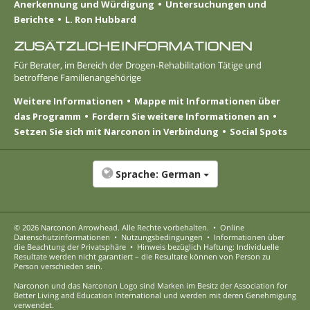
Anerkennung und Würdigung
Untersuchungen und
Berichte
L. Ron Hubbard
ZUSÄTZLICHE INFORMATIONEN
Für Berater, im Bereich der Drogen-Rehabilitation Tätige und
betroffene Familienangehörige
Weitere Informationen
Mappe mit Informationen über
das Programm
Fordern Sie weitere Informationen an
Setzen Sie sich mit Narconon in Verbindung
Social Spots
Sprache:
German
© 2026
Narconon Arrowhead
. Alle Rechte vorbehalten.
•
Online
Datenschutzinformationen
•
Nutzungsbedingungen
•
Informationen über
die Beachtung der Privatsphäre
•
Hinweis bezüglich Haftung: Individuelle
Resultate werden nicht garantiert – die Resultate können von Person zu
Person verschieden sein.
Narconon und das Narconon Logo sind Marken im Besitz der Association for
Better Living and Education International und werden mit deren Genehmigung
verwendet.