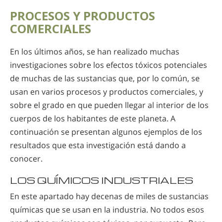
PROCESOS Y PRODUCTOS
COMERCIALES
En los últimos años, se han realizado muchas
investigaciones sobre los efectos tóxicos potenciales
de muchas de las sustancias que, por lo común, se
usan en varios procesos y productos comerciales, y
sobre el grado en que pueden llegar al interior de los
cuerpos de los habitantes de este planeta. A
continuación se presentan algunos ejemplos de los
resultados que esta investigación está dando a
conocer.
LOS QUÍMICOS INDUSTRIALES
En este apartado hay decenas de miles de sustancias
químicas que se usan en la industria. No todos esos