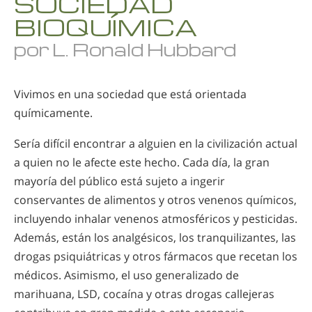
SOCIEDAD
Nepalí
BIOQUÍMICA
Árabe
por L. Ronald Hubbard
Ucraniano
Croata
Vivimos en una sociedad que está orientada
Turco
químicamente.
Sería difícil encontrar a alguien en la civilización actual
a quien no le afecte este hecho. Cada día, la gran
mayoría del público está sujeto a ingerir
conservantes de alimentos y otros venenos químicos,
incluyendo inhalar venenos atmosféricos y pesticidas.
Además, están los analgésicos, los tranquilizantes, las
drogas psiquiátricas y otros fármacos que recetan los
médicos. Asimismo, el uso generalizado de
marihuana, LSD, cocaína y otras drogas callejeras