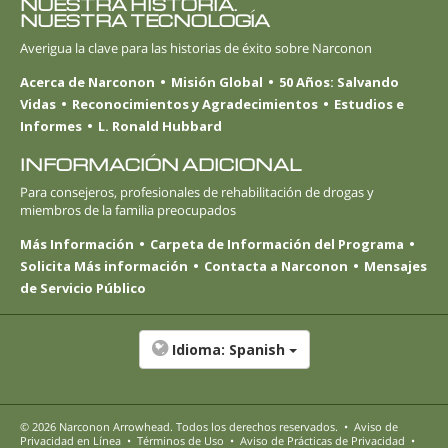
NUESTRA HISTORIA.
NUESTRA TECNOLOGÍA
Averigua la clave para las historias de éxito sobre Narconon
Acerca de Narconon
Misión Global
50 Años: Salvando
Vidas
Reconocimientos y Agradecimientos
Estudios e
Informes
L. Ronald Hubbard
INFORMACIÓN ADICIONAL
Para consejeros, profesionales de rehabilitación de drogas y
miembros de la familia preocupados
Más Información
Carpeta de Información del Programa
Solicita Más información
Contacta a Narconon
Mensajes
de Servicio Público
Idioma:
Spanish
© 2026
Narconon Arrowhead
. Todos los derechos reservados.
•
Aviso de
Privacidad en Línea
•
Términos de Uso
•
Aviso de Prácticas de Privacidad
•