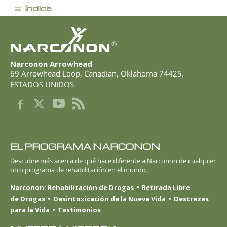
≡
índice
®
Narconon Arrowhead
69 Arrowhead Loop
,
Canadian
,
Oklahoma
74425
,
ESTADOS UNIDOS
EL PROGRAMA NARCONON
Descubre más acerca de qué hace diferente a Narconon de cualquier
otro programa de rehabilitación en el mundo.
Narconon: Rehabilitación de Drogas
Retirada Libre
de Drogas
Desintoxicación de la Nueva Vida
Destrezas
para la Vida
Testimonios