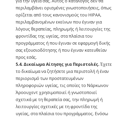
για την υγεία σας. Αυτός ο κατάλογος δεν θα
περιλαμβάνει ορισμένες γνωστοποιήσεις, όπως
ορίζεται από τους κανονισμούς του HIPAA,
περιλαμβανομένων εκείνων που έγιναν για
λόγους θεραπείας, πληρωμής ή λειτουργίες της
φροντίδας της υγείας, στα πλαίσια του
προγράμματος ή που έγιναν σε εφαρμογή δικής
σας εξουσιοδότησης ή που έγιναν κατευθείαν
προς εσάς.
5.4. Δικαίωμα Αίτησης για Περιστολές.
Έχετε
το δικαίωμα να ζητήσετε μια περιστολή ή έναν
περιορισμό των προστατευμένων
πληροφοριών υγείας, τις οποίες το Νάρκωνον
Άροουχεντ χρησιμοποιεί ή γνωστοποιεί
σχετικά με τη θεραπεία σας, την πληρωμή ή
λειτουργίες σχετικές με τη φροντίδα της
υγείας, στα πλαίσια του προγράμματος. Ενόσω