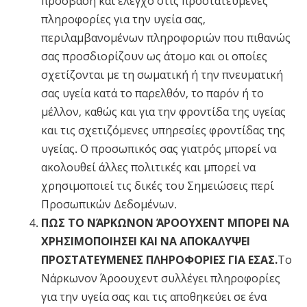
πρόσβαση και έλεγχο στις προστατευμένες
πληροφορίες για την υγεία σας,
περιλαμβανομένων πληροφοριών που πιθανώς
σας προσδιορίζουν ως άτομο και οι οποίες
σχετίζονται με τη σωματική ή την πνευματική
σας υγεία κατά το παρελθόν, το παρόν ή το
μέλλον, καθώς και για την φροντίδα της υγείας
και τις σχετιζόμενες υπηρεσίες φροντίδας της
υγείας. Ο προσωπικός σας γιατρός μπορεί να
ακολουθεί άλλες πολιτικές και μπορεί να
χρησιμοποιεί τις δικές του Σημειώσεις περί
Προσωπικών Δεδομένων.
ΠΩΣ ΤΟ ΝΆΡΚΩΝΟΝ ΆΡΟΟΥΧΕΝΤ ΜΠΟΡΕΙ ΝΑ
ΧΡΗΣΙΜΟΠΟΙΗΣΕΙ ΚΑΙ ΝΑ ΑΠΟΚΑΛΥΨΕΙ
ΠΡΟΣΤΑΤΕΥΜΕΝΕΣ ΠΛΗΡΟΦΟΡΙΕΣ ΓΙΑ ΕΣΑΣ.
Το
Νάρκωνον Άροουχεντ συλλέγει πληροφορίες
για την υγεία σας και τις αποθηκεύει σε ένα