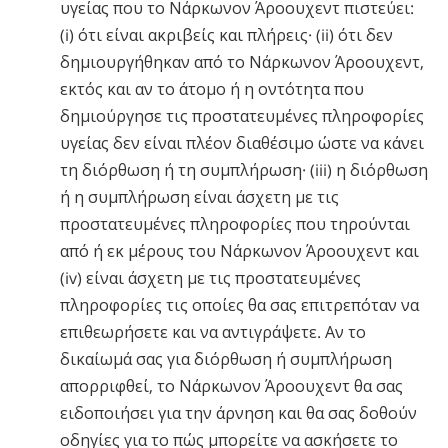
υγείας που το Νάρκωνον Άροουχεντ πιστεύει:
(i) ότι είναι ακριβείς και πλήρεις· (ii) ότι δεν
δημιουργήθηκαν από το Νάρκωνον Άροουχεντ,
εκτός και αν το άτομο ή η οντότητα που
δημιούργησε τις προστατευμένες πληροφορίες
υγείας δεν είναι πλέον διαθέσιμο ώστε να κάνει
τη διόρθωση ή τη συμπλήρωση· (iii) η διόρθωση
ή η συμπλήρωση είναι άσχετη με τις
προστατευμένες πληροφορίες που τηρούνται
από ή εκ μέρους του Νάρκωνον Άροουχεντ και
(iv) είναι άσχετη με τις προστατευμένες
πληροφορίες τις οποίες θα σας επιτρεπόταν να
επιθεωρήσετε και να αντιγράψετε. Αν το
δικαίωμά σας για διόρθωση ή συμπλήρωση
απορριφθεί, το Νάρκωνον Άροουχεντ θα σας
ειδοποιήσει για την άρνηση και θα σας δοθούν
οδηγίες για το πώς μπορείτε να ασκήσετε το