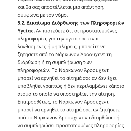
και θα σας αποστέλλεται μια απάντηση,
σύμφωνα με τον νόμο.
5.2. Δικαίωμα Διόρθωσης των Πληροφοριών
Υγείας.
Αν πιστεύετε ότι οι προστατευμένες
πληροφορίες για την υγεία σας είναι
λανθασμένες ή μη πλήρεις, μπορείτε να
ζητήσετε από το Νάρκωνον Άροουχεντ τη
διόρθωση ή τη συμπλήρωση των
πληροφοριών. Το Νάρκωνον Άροουχεντ
μπορεί να αρνηθεί το αίτημά σας αν δεν έχει
υποβληθεί γραπτώς ή δεν περιλαμβάνει κάποιο
άτομο το οποίο να υποστηρίζει την αίτηση.
Επιπροσθέτως, το Νάρκωνον Άροουχεντ
μπορεί να αρνηθεί το αίτημά σας, αν ζητήσετε
από το Νάρκωνον Άροουχεντ να διορθώσει ή
να συμπληρώσει προστατευμένες πληροφορίες