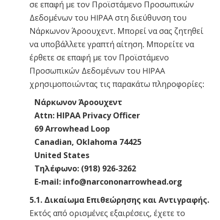
σε επαφή με τον Προϊστάμενο Προσωπικών
Δεδομένων του HIPAA στη διεύθυνση του
Νάρκωνον Άροουχεντ. Μπορεί να σας ζητηθεί
να υποβάλλετε γραπτή αίτηση. Μπορείτε να
έρθετε σε επαφή με τον Προϊστάμενο
Προσωπικών Δεδομένων του HIPAA
χρησιμοποιώντας τις παρακάτω πληροφορίες:
Νάρκωνον Άροουχεντ
Attn: HIPAA Privacy Officer
69 Arrowhead Loop
Canadian, Oklahoma 74425
United States
Τηλέφωνο: (918) 926-3262
E-mail: info@narcononarrowhead.org
5.1. Δικαίωμα Επιθεώρησης και Αντιγραφής.
Εκτός από ορισμένες εξαιρέσεις, έχετε το