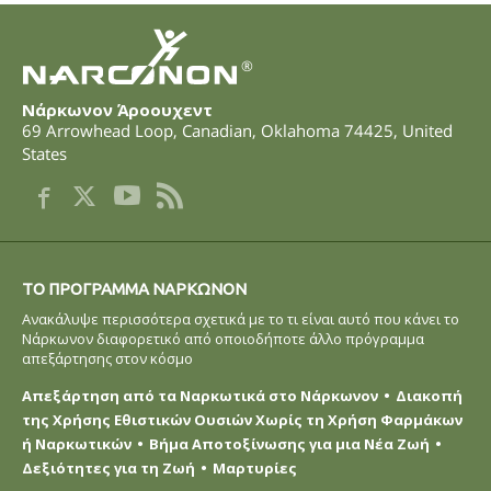
®
Νάρκωνον Άροουχεντ
69 Arrowhead Loop
,
Canadian
,
Oklahoma
74425
,
United
States
ΤΟ ΠΡOΓΡΑΜΜΑ ΝAΡΚΩΝΟΝ
Ανακάλυψε περισσότερα σχετικά με το τι είναι αυτό που κάνει το
Νάρκωνον διαφορετικό από οποιοδήποτε άλλο πρόγραμμα
απεξάρτησης στον κόσμο
Απεξάρτηση από τα Ναρκωτικά στο Νάρκωνον
Διακοπή
της Χρήσης Εθιστικών Ουσιών Χωρίς τη Χρήση Φαρμάκων
ή Ναρκωτικών
Βήμα Αποτοξίνωσης για μια Νέα Ζωή
Δεξιότητες για τη Ζωή
Μαρτυρίες