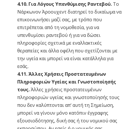
4.10. Για Λόγους Υπενθύμισης Ραντεβού.
Το
Νάρκωνον Άροουχεντ διατηρεί το δικαίωμα να
επικοινωνήσει μαζί σας, με τρόπο που
επιτρέπεται από τη νομοθεσία, για να
υπενθυμίσει ραντεβού ή για να δώσει
πληροφορίες σχετικά με εναλλακτικές
θεραπείες και άλλα οφέλη που σχετίζονται με
την υγεία και μπορεί να είναι κατάλληλα για
εσάς.
4.11. Άλλες Χρήσεις Προστατευμένων
Πληροφοριών Υγείας και Γνωστοποίησής
τους.
Άλλες χρήσεις προστατευμένων
πληροφοριών υγείας και γνωστοποίησής τους
που δεν καλύπτονται απ’ αυτή τη Σημείωση,
μπορεί να γίνουν μόνο κατόπιν έγγραφης
εξουσιοδότησης, δική σας ή του νομικού σας
εκπροσώπου. Αν εσείς ή ο νομικός σας