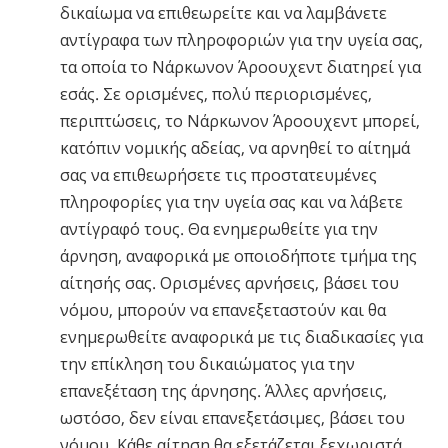
δικαίωμα να επιθεωρείτε και να λαμβάνετε
αντίγραφα των πληροφοριών για την υγεία σας,
τα οποία το Νάρκωνον Άροουχεντ διατηρεί για
εσάς. Σε ορισμένες, πολύ περιορισμένες,
περιπτώσεις, το Νάρκωνον Άροουχεντ μπορεί,
κατόπιν νομικής αδείας, να αρνηθεί το αίτημά
σας να επιθεωρήσετε τις προστατευμένες
πληροφορίες για την υγεία σας και να λάβετε
αντίγραφό τους. Θα ενημερωθείτε για την
άρνηση, αναφορικά με οποιοδήποτε τμήμα της
αίτησής σας. Ορισμένες αρνήσεις, βάσει του
νόμου, μπορούν να επανεξεταστούν και θα
ενημερωθείτε αναφορικά με τις διαδικασίες για
την επίκληση του δικαιώματος για την
επανεξέταση της άρνησης. Άλλες αρνήσεις,
ωστόσο, δεν είναι επανεξετάσιμες, βάσει του
νόμου. Κάθε αίτηση θα εξετάζεται ξεχωριστά