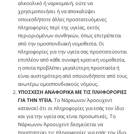
αλκοολικό ή ναρκομανή, ούτε να
χρησιμοποιήσει ή να αποκαλύψει
οποιεσδήποτε άλλες προστατευόμενες
πληροφορίες περί της υγείας, εκτός
περιορισμένων συνθηκών, όπως επιτρέπεται
από την ομοσπονδιακή νομοθεσία. Οι
πληροφορίες για την υγεία σας προστατεύονται
επιπλέον από κάθε συναφή κρατική νομοθεσία,
η οποία προβλέπει μεγαλύτερη προστασία ή
είναι αυστηρότερη από οποιονδήποτε από τους
ανωτέρω ομοσπονδιακούς νόμους.
ΥΠΟΣΧΕΣΗ ΑΝΑΦΟΡΙΚΑ ΜΕ ΤΙΣ ΠΛΗΦΟΡΟΡΙΕΣ
ΓΙΑ ΤΗΝ ΥΓΕΙΑ.
Το Νάρκωνον Άροουχεντ
κατανοεί ότι οι πληροφορίες για εσάς τον ίδιο
και για την υγεία σας είναι προσωπικές. Το
Νάρκωνον Άροουχεντ δεσμεύεται να
προστατεύει τις πληροφορίες για εσάς τον ίδιο.