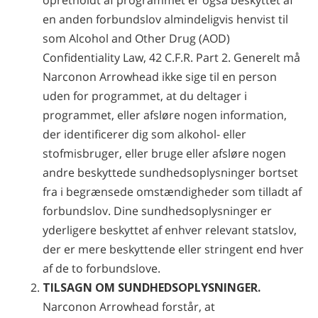
opretholdt af programmet er også beskyttet af
en anden forbundslov almindeligvis henvist til
som Alcohol and Other Drug (AOD)
Confidentiality Law, 42 C.F.R. Part 2. Generelt må
Narconon Arrowhead ikke sige til en person
uden for programmet, at du deltager i
programmet, eller afsløre nogen information,
der identificerer dig som alkohol- eller
stofmisbruger, eller bruge eller afsløre nogen
andre beskyttede sundhedsoplysninger bortset
fra i begrænsede omstændigheder som tilladt af
forbundslov. Dine sundhedsoplysninger er
yderligere beskyttet af enhver relevant statslov,
der er mere beskyttende eller stringent end hver
af de to forbundslove.
TILSAGN OM SUNDHEDSOPLYSNINGER.
Narconon Arrowhead forstår, at