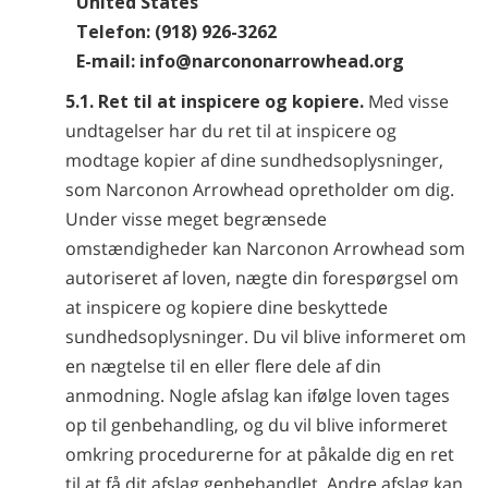
United States
Telefon: (918) 926-3262
E-mail: info@narcononarrowhead.org
5.1. Ret til at inspicere og kopiere.
Med visse
undtagelser har du ret til at inspicere og
modtage kopier af dine sundhedsoplysninger,
som Narconon Arrowhead opretholder om dig.
Under visse meget begrænsede
omstændigheder kan Narconon Arrowhead som
autoriseret af loven, nægte din forespørgsel om
at inspicere og kopiere dine beskyttede
sundhedsoplysninger. Du vil blive informeret om
en nægtelse til en eller flere dele af din
anmodning. Nogle afslag kan ifølge loven tages
op til genbehandling, og du vil blive informeret
omkring procedurerne for at påkalde dig en ret
til at få dit afslag genbehandlet. Andre afslag kan