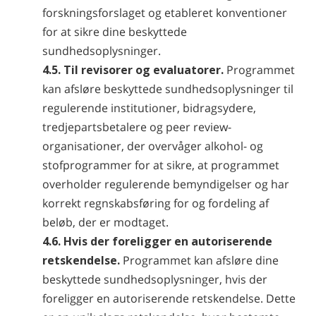
forskningsforslaget og etableret konventioner
for at sikre dine beskyttede
sundhedsoplysninger.
4.5. Til revisorer og evaluatorer.
Programmet
kan afsløre beskyttede sundhedsoplysninger til
regulerende institutioner, bidragsydere,
tredjepartsbetalere og peer review-
organisationer, der overvåger alkohol- og
stofprogrammer for at sikre, at programmet
overholder regulerende bemyndigelser og har
korrekt regnskabsføring for og fordeling af
beløb, der er modtaget.
4.6. Hvis der foreligger en autoriserende
retskendelse.
Programmet kan afsløre dine
beskyttede sundhedsoplysninger, hvis der
foreligger en autoriserende retskendelse. Dette