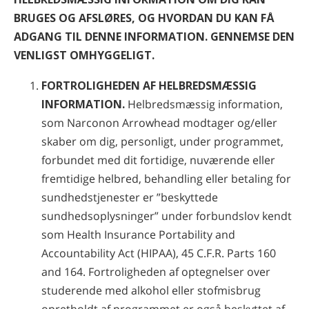
Nepalesisk
BRUGES OG AFSLØRES, OG HVORDAN DU KAN FÅ
ADGANG TIL DENNE INFORMATION. GENNEMSE DEN
Arabisk
VENLIGST OMHYGGELIGT.
Ukrainsk
Kroatisk
FORTROLIGHEDEN AF HELBREDSMÆSSIG
Tyrkisk
INFORMATION.
Helbredsmæssig information,
som Narconon Arrowhead modtager og/eller
skaber om dig, personligt, under programmet,
forbundet med dit fortidige, nuværende eller
fremtidige helbred, behandling eller betaling for
sundhedstjenester er ”beskyttede
sundhedsoplysninger” under forbundslov kendt
som Health Insurance Portability and
Accountability Act (HIPAA), 45 C.F.R. Parts 160
and 164. Fortroligheden af optegnelser over
studerende med alkohol eller stofmisbrug