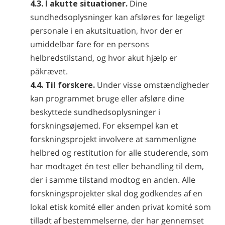
4.3. I akutte situationer.
Dine
sundhedsoplysninger kan afsløres for lægeligt
personale i en akutsituation, hvor der er
umiddelbar fare for en persons
helbredstilstand, og hvor akut hjælp er
påkrævet.
4.4. Til forskere.
Under visse omstændigheder
kan programmet bruge eller afsløre dine
beskyttede sundhedsoplysninger i
forskningsøjemed. For eksempel kan et
forskningsprojekt involvere at sammenligne
helbred og restitution for alle studerende, som
har modtaget én test eller behandling til dem,
der i samme tilstand modtog en anden. Alle
forskningsprojekter skal dog godkendes af en
lokal etisk komité eller anden privat komité som
tilladt af bestemmelserne, der har gennemset