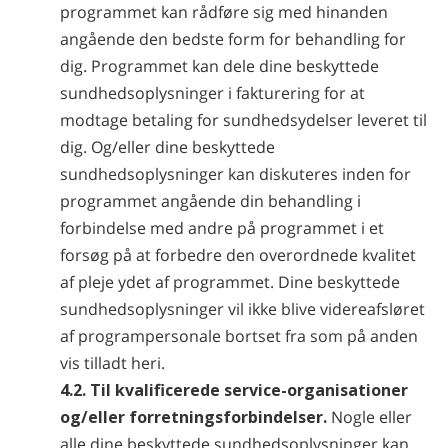
programmet kan rådføre sig med hinanden
angående den bedste form for behandling for
dig. Programmet kan dele dine beskyttede
sundhedsoplysninger i fakturering for at
modtage betaling for sundhedsydelser leveret til
dig. Og/eller dine beskyttede
sundhedsoplysninger kan diskuteres inden for
programmet angående din behandling i
forbindelse med andre på programmet i et
forsøg på at forbedre den overordnede kvalitet
af pleje ydet af programmet. Dine beskyttede
sundhedsoplysninger vil ikke blive videreafsløret
af programpersonale bortset fra som på anden
vis tilladt heri.
4.2. Til kvalificerede service-organisationer
og/eller forretningsforbindelser.
Nogle eller
alle dine beskyttede sundhedsoplysninger kan