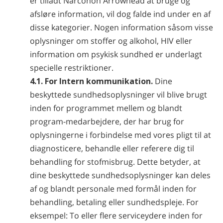
er tilladt Narconon Arrowhead at bruge og
afsløre information, vil dog falde ind under en af
disse kategorier. Nogen information såsom visse
oplysninger om stoffer og alkohol, HIV eller
information om psykisk sundhed er underlagt
specielle restriktioner.
4.1. For Intern kommunikation.
Dine
beskyttede sundhedsoplysninger vil blive brugt
inden for programmet mellem og blandt
program-medarbejdere, der har brug for
oplysningerne i forbindelse med vores pligt til at
diagnosticere, behandle eller referere dig til
behandling for stofmisbrug. Dette betyder, at
dine beskyttede sundhedsoplysninger kan deles
af og blandt personale med formål inden for
behandling, betaling eller sundhedspleje. For
eksempel: To eller flere serviceydere inden for