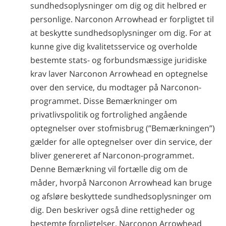
sundhedsoplysninger om dig og dit helbred er
personlige. Narconon Arrowhead er forpligtet til
at beskytte sundhedsoplysninger om dig. For at
kunne give dig kvalitetsservice og overholde
bestemte stats- og forbundsmæssige juridiske
krav laver Narconon Arrowhead en optegnelse
over den service, du modtager på Narconon-
programmet. Disse Bemærkninger om
privatlivspolitik og fortrolighed angående
optegnelser over stofmisbrug (”Bemærkningen”)
gælder for alle optegnelser over din service, der
bliver genereret af Narconon-programmet.
Denne Bemærkning vil fortælle dig om de
måder, hvorpå Narconon Arrowhead kan bruge
og afsløre beskyttede sundhedsoplysninger om
dig. Den beskriver også dine rettigheder og
bestemte forpligtelser, Narconon Arrowhead