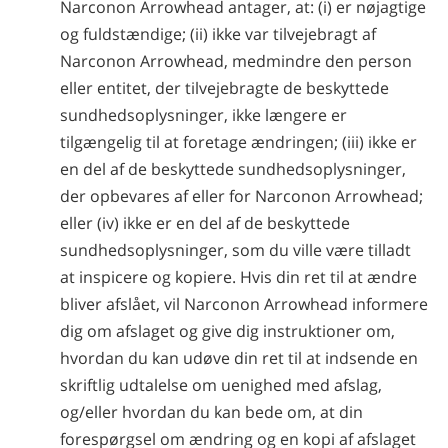
Narconon Arrowhead antager, at: (i) er nøjagtige
og fuldstændige; (ii) ikke var tilvejebragt af
Narconon Arrowhead, medmindre den person
eller entitet, der tilvejebragte de beskyttede
sundhedsoplysninger, ikke længere er
tilgængelig til at foretage ændringen; (iii) ikke er
en del af de beskyttede sundhedsoplysninger,
der opbevares af eller for Narconon Arrowhead;
eller (iv) ikke er en del af de beskyttede
sundhedsoplysninger, som du ville være tilladt
at inspicere og kopiere. Hvis din ret til at ændre
bliver afslået, vil Narconon Arrowhead informere
dig om afslaget og give dig instruktioner om,
hvordan du kan udøve din ret til at indsende en
skriftlig udtalelse om uenighed med afslag,
og/eller hvordan du kan bede om, at din
forespørgsel om ændring og en kopi af afslaget