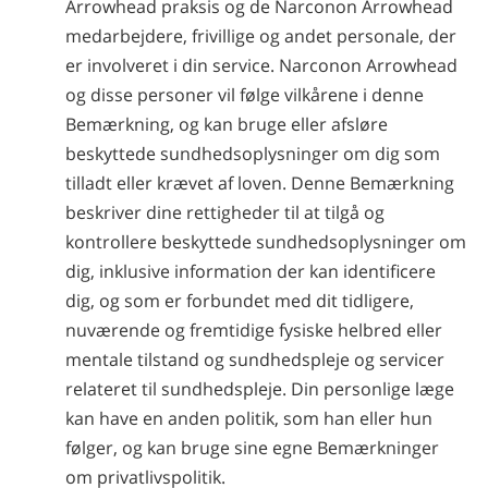
Arrowhead praksis og de Narconon Arrowhead
medarbejdere, frivillige og andet personale, der
er involveret i din service. Narconon Arrowhead
og disse personer vil følge vilkårene i denne
Bemærkning, og kan bruge eller afsløre
beskyttede sundhedsoplysninger om dig som
tilladt eller krævet af loven. Denne Bemærkning
beskriver dine rettigheder til at tilgå og
kontrollere beskyttede sundhedsoplysninger om
dig, inklusive information der kan identificere
dig, og som er forbundet med dit tidligere,
nuværende og fremtidige fysiske helbred eller
mentale tilstand og sundhedspleje og servicer
relateret til sundhedspleje. Din personlige læge
kan have en anden politik, som han eller hun
følger, og kan bruge sine egne Bemærkninger
om privatlivspolitik.