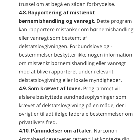
trussel om at begå en sådan forbrydelse.
4.8. Rapportering af mistænkt
børnemishandling og vanrøgt.
Dette program
kan rapportere mistanker om børnemishandling
eller vanrøgt som bestemt af
delstatslovgivningen. Forbundslove og -
bestemmelser beskytter ikke nogen information
om mistænkt børnemishandling eller vanrøgt
mod at blive rapporteret under relevant
delstatslovgivning eller lokale myndigheder.
4.9. Som krævet af loven.
Programmet vil
afsløre beskyttede sundhedsoplysninger som
krævet af delstatslovgivning på en måde, der i
øvrigt er tilladt ifølge føderale bestemmelser om
privatlivets fred.
4.10. Påmindelser om aftaler.
Narconon
Arrowhead reserverer retten til at kontakte dig