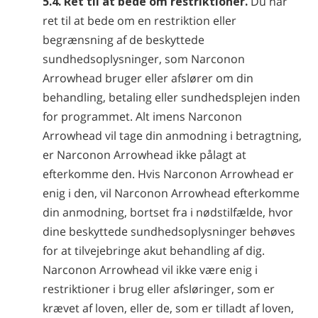
5.4. Ret til at bede om restriktioner.
Du har
ret til at bede om en restriktion eller
begrænsning af de beskyttede
sundhedsoplysninger, som Narconon
Arrowhead bruger eller afslører om din
behandling, betaling eller sundhedsplejen inden
for programmet. Alt imens Narconon
Arrowhead vil tage din anmodning i betragtning,
er Narconon Arrowhead ikke pålagt at
efterkomme den. Hvis Narconon Arrowhead er
enig i den, vil Narconon Arrowhead efterkomme
din anmodning, bortset fra i nødstilfælde, hvor
dine beskyttede sundhedsoplysninger behøves
for at tilvejebringe akut behandling af dig.
Narconon Arrowhead vil ikke være enig i
restriktioner i brug eller afsløringer, som er
krævet af loven, eller de, som er tilladt af loven,