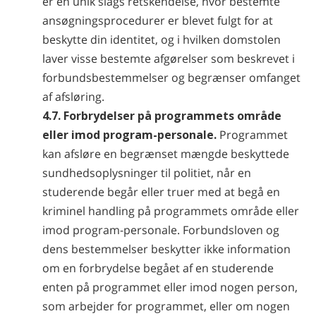
er en unik slags retskendelse, hvor bestemte
ansøgningsprocedurer er blevet fulgt for at
beskytte din identitet, og i hvilken domstolen
laver visse bestemte afgørelser som beskrevet i
forbundsbestemmelser og begrænser omfanget
af afsløring.
4.7. Forbrydelser på programmets område
eller imod program-personale.
Programmet
kan afsløre en begrænset mængde beskyttede
sundhedsoplysninger til politiet, når en
studerende begår eller truer med at begå en
kriminel handling på programmets område eller
imod program-personale. Forbundsloven og
dens bestemmelser beskytter ikke information
om en forbrydelse begået af en studerende
enten på programmet eller imod nogen person,
som arbejder for programmet, eller om nogen