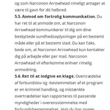
og som Narconon Arrowhead rimeligt antager at
være til gavn for dit helbred.
5.5. Anmod om fortrolig kommunikation.
Du
har ret til at anmode om, at Narconon
Arrowhead kommunikerer til dig om dine
beskyttede sundhedsoplysninger på en bestemt
måde eller på et bestemt sted. Du kan f.eks.
bede om, at Narconon Arrowhead kun kontakter
dig på arbejde eller per mail. Narconon
Arrowhead vil efterkomme enhver rimelig
anmodning.
5.6. Ret til at indgive en klage.
Overtrædelse
af forbundslov og -bestemmelser af et program
er en kriminel handling, og mistænkte
overtrædelser kan rapporteres til passende
myndigheder i overensstemmelse med
forbundsbestemmelser. Hvis du har nogen