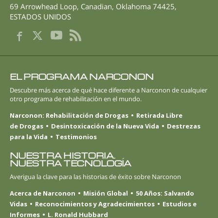
69 Arrowhead Loop
,
Canadian
,
Oklahoma
74425
,
ESTADOS UNIDOS
EL PROGRAMA NARCONON
Descubre más acerca de qué hace diferente a Narconon de cualquier
otro programa de rehabilitación en el mundo.
Narconon: Rehabilitación de Drogas
Retirada Libre
de Drogas
Desintoxicación de la Nueva Vida
Destrezas
para la Vida
Testimonios
NUESTRA HISTORIA.
NUESTRA TECNOLOGÍA
Averigua la clave para las historias de éxito sobre Narconon
Acerca de Narconon
Misión Global
50 Años: Salvando
Vidas
Reconocimientos y Agradecimientos
Estudios e
Informes
L. Ronald Hubbard