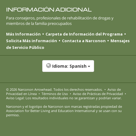
INFORMACIÓN ADICIONAL
Para consejeros, profesionales de rehabilitación de drogas y
miembros de la familia preocupados
Más Información
Carpeta de Información del Programa
Solicita Más información
Contacta a Narconon
Mensajes
de Servicio Público
Idioma:
Spanish
© 2026
Narconon Arrowhead
. Todos los derechos reservados.
•
Aviso de
Privacidad en Línea
•
Términos de Uso
•
Aviso de Prácticas de Privacidad
•
Aviso Legal: Los resultados individuales no se garantizan y podrían variar.
Narconon y el logotipo de Narconon son marcas registradas propiedad de
Association for Better Living and Education International y se usan con su
permiso.