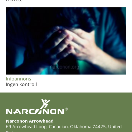
Infoannons
Ingen kontroll
®
Narconon Arrowhead
69 Arrowhead Loop
,
Canadian
,
Oklahoma
74425
,
United