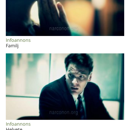
Infoannons
Familj
Infoannons
Helvete