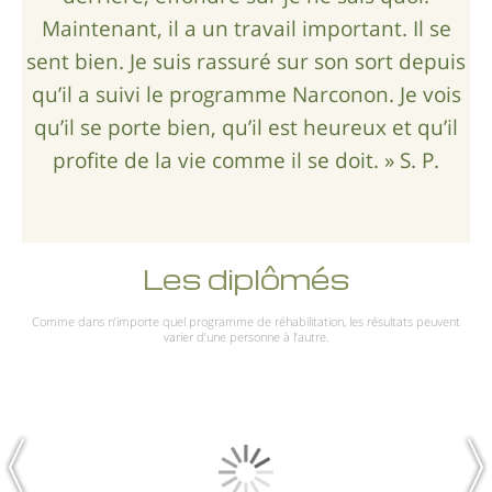
Maintenant, il a un travail important. Il se
sent bien. Je suis rassuré sur son sort depuis
qu’il a suivi le programme Narconon. Je vois
qu’il se porte bien, qu’il est heureux et qu’il
profite de la vie comme il se doit. » S. P.
Les diplômés
Comme dans n’importe quel programme de réhabilitation, les résultats peuvent
varier d’une personne à l’autre.