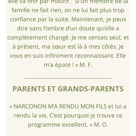
elle va finir par mourir.” Si un membre de la
famille ne fait rien, on ne lui fait plus trop
confiance par la suite. Maintenant, je peux
dire sans l’ombre d’un doute qu’elle a
complètement changé. Je me sentais seul, et
à présent, ma sœur est là à mes côtés. Je
vous en suis infiniment reconnaissant. Elle
m’a épaté ! » M. F.
PARENTS ET GRANDS-PARENTS
« NARCONON M’A RENDU MON FILS et lui a
rendu la vie. C’est pourquoi je trouve ce
programme excellent. » M. O.