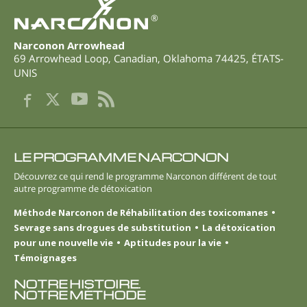
®
Narconon Arrowhead
69 Arrowhead Loop
,
Canadian
,
Oklahoma
74425
,
ÉTATS-
UNIS
LE PROGRAMME NARCONON
Découvrez ce qui rend le programme Narconon différent de tout
autre programme de détoxication
Méthode Narconon de Réhabilitation des toxicomanes
Sevrage sans drogues de substitution
La détoxication
pour une nouvelle vie
Aptitudes pour la vie
Témoignages
NOTRE HISTOIRE.
NOTRE MÉTHODE