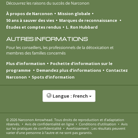
Découvrez les raisons du succès de Narconon
À propos de Narconon
Mission globale
50 ans à sauver des vies
Marques de reconnaissance
Études et comptes rendus
L. Ron Hubbard
AUTRES INFORMATIONS
Pour les conseillers, les professionnels de la détoxication et
membres des familles concernés
Plus d’information
Pochette d’information sur le
programme
Demandez plus d’informations
Contactez
Narconon
Spots d’information
Langue :
French
© 2026
Narconon Arrowhead
. Tous droits de reproduction et d’adaptation
réservés.
•
Avis de confidentialité en ligne
•
Conditions d’utilisation
•
Avis
sur les pratiques de confidentialité
•
Avertissement : Les résultats peuvent
varier d’une personne à l’autre et ne sont pas garantis.