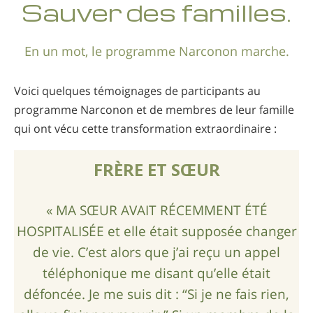
Sauver des familles.
Népalais
Arabe
En un mot, le programme Narconon marche.
Ukrainien
Croate
Voici quelques témoignages de participants au
Turc
programme Narconon et de membres de leur famille
qui ont vécu cette transformation extraordinaire :
FRÈRE ET SŒUR
« MA SŒUR AVAIT RÉCEMMENT ÉTÉ
HOSPITALISÉE et elle était supposée changer
de vie. C’est alors que j’ai reçu un appel
téléphonique me disant qu’elle était
défoncée. Je me suis dit : “Si je ne fais rien,