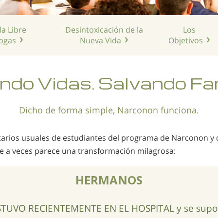
da Libre
Desintoxicación de la
Los
ogas
Nueva Vida
Objetivos
ndo Vidas. Salvando Fam
Dicho de forma simple, Narconon funciona.
arios usuales de estudiantes del programa de Narconon y d
e a veces parece una transformación milagrosa:
HERMANOS
TUVO RECIENTEMENTE EN EL HOSPITAL y se suponí