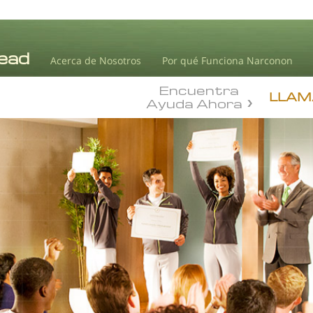
Acerca de Nosotros
Por qué Funciona Narconon
Encuentra
LLAM
Ayuda Ahora