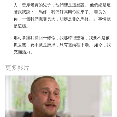
力，忠厚老實的兒子，他們總是這麼說。 他們總是這
麼跟我說：「馬修，我們好高興你回來了。 善良的
你，一個我們撫養長大，明辨是非的馬修。」 事情就
是這樣。
那可拿讓我撿回一條命，我那時很墮落，我要不是被
抓去關，要不就是掛掉，只有這兩種下場。 如今，我
充滿活力。
更多影片