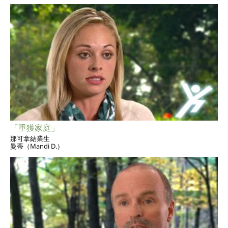
「重獲家庭」
那可拿結業生
曼蒂（Mandi D.）