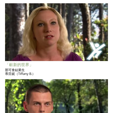
「嶄新的世界」
那可拿結業生
蒂芬妮（Tiffany B.）