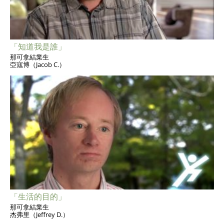
「知道我是誰」
那可拿結業生
亞寇博（Jacob C.）
「生活的目的」
那可拿結業生
杰弗里（Jeffrey D.）