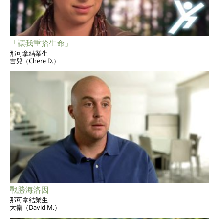
「讓我重拾生命」
那可拿結業生
吉兒（Chere D.）
戰勝海洛因
那可拿結業生
大衛（David M.）