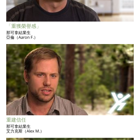
「重獲榮譽感」
那可拿結業生
亞倫（Aaron F.）
重建信任
那可拿結業生
艾力克斯（Alex M.）