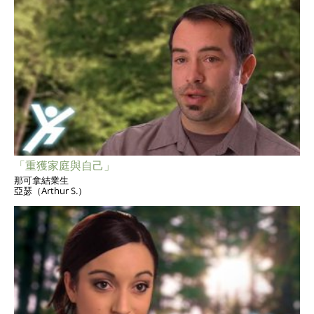
「重獲家庭與自己」
那可拿結業生
亞瑟（Arthur S.）