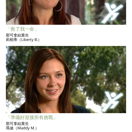
「救了我一命」
那可拿結業生
莉柏蒂（Liberty B.）
「準備好迎接所有挑戰」
那可拿結業生
瑪迪（Maddy M.）