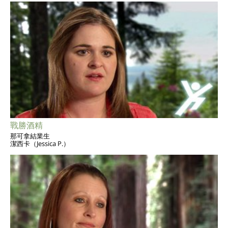
戰勝酒精
那可拿結業生
潔西卡（Jessica P.）