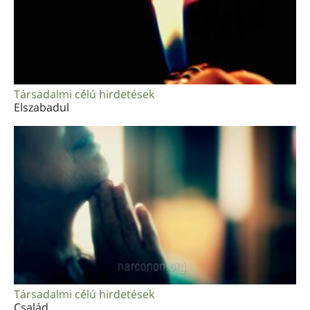
Társadalmi célú hirdetések
Elszabadul
Társadalmi célú hirdetések
Család