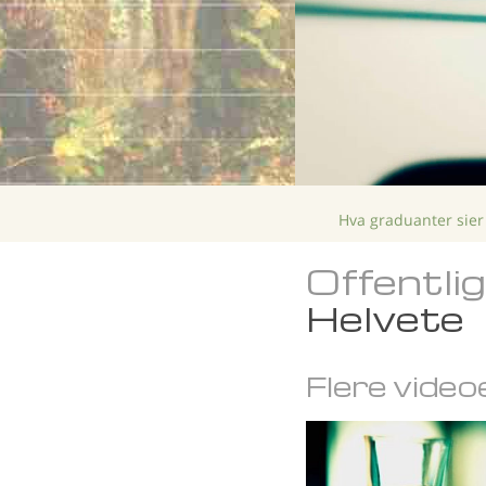
Hva graduanter sier
Offentli
Helvete
Flere video