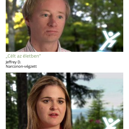
„Célt az életben”
Jeffrey D.
Narconon-végzett