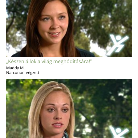
„Készen állok a világ meghódítására!”
Maddy M.
Narconon-végzett