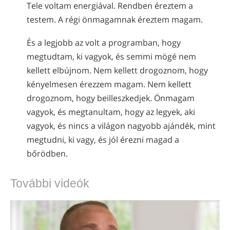
Tele voltam energiával. Rendben éreztem a
testem. A régi önmagamnak éreztem magam.
És a legjobb az volt a programban, hogy
megtudtam, ki vagyok, és semmi mögé nem
kellett elbújnom. Nem kellett drogoznom, hogy
kényelmesen érezzem magam. Nem kellett
drogoznom, hogy beilleszkedjek. Önmagam
vagyok, és megtanultam, hogy az legyek, aki
vagyok, és nincs a világon nagyobb ajándék, mint
megtudni, ki vagy, és jól érezni magad a
bőrödben.
További videók