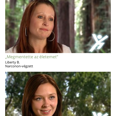
„Megmentette az életemet”
Liberty B.
Narconon-végzett