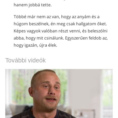
hanem jobbá tette.
Többé már nem az van, hogy az anyám és a
húgom beszélnek, én meg csak hallgatom őket.
Képes vagyok valóban részt venni, és beleszólni
abba, hogy mit csinálunk. Egyszerűen feldob az,
hogy igazán, újra élek.
További videók