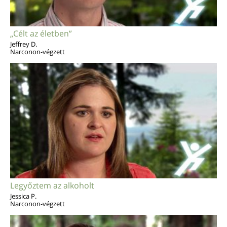
„Célt az életben”
Jeffrey D.
Narconon-végzett
Legyőztem az alkoholt
Jessica P.
Narconon-végzett