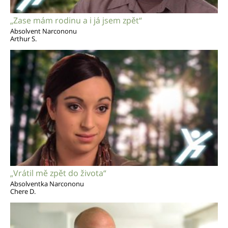
„Zase mám rodinu a i já jsem zpět“
Absolvent Narcononu
Arthur S.
„Vrátil mě zpět do života“
Absolventka Narcononu
Chere D.