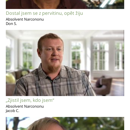
Dostal jsem se z pervitinu, opět žiju
Absolvent Narcononu
Don S.
„Zjistil jsem, kdo jsem“
Absolvent Narcononu
Jacob C.