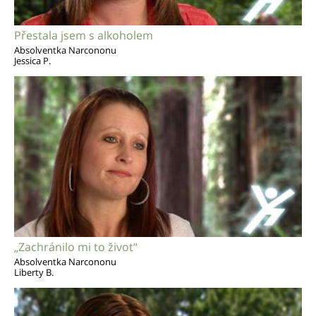
Přestala jsem s alkoholem
Absolventka Narcononu
Jessica P.
„Zachránilo mi to život“
Absolventka Narcononu
Liberty B.