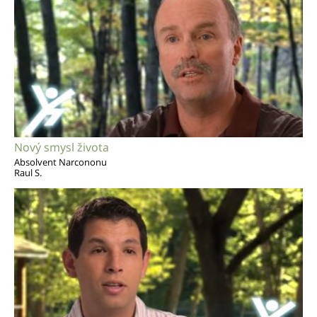
Nový smysl života
Absolvent Narcononu
Raul S.