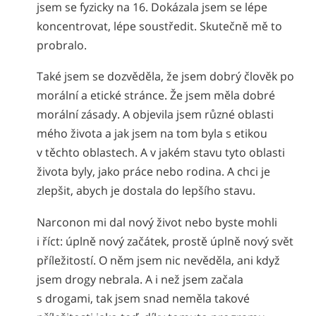
jsem se fyzicky na 16. Dokázala jsem se lépe
koncentrovat, lépe soustředit. Skutečně mě to
probralo.
Také jsem se dozvěděla, že jsem dobrý člověk po
morální a etické stránce. Že jsem měla dobré
morální zásady. A objevila jsem různé oblasti
mého života a jak jsem na tom byla s etikou
v těchto oblastech. A v jakém stavu tyto oblasti
života byly, jako práce nebo rodina. A chci je
zlepšit, abych je dostala do lepšího stavu.
Narconon mi dal nový život nebo byste mohli
i říct: úplně nový začátek, prostě úplně nový svět
příležitostí. O něm jsem nic nevěděla, ani když
jsem drogy nebrala. A i než jsem začala
s drogami, tak jsem snad neměla takové