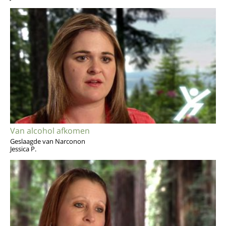
Van alcohol afkomen
Geslaagde van Narconon
Jessica P.