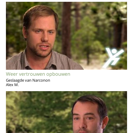
Weer vertrouwen opbouwen
Geslaagde van Narconon
Alex M.