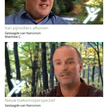
Van pijnstillers afkomen
Geslaagde van Narconon
Matthew C.
Nieuw toekomstperspectief
Geslaagde van Narconon