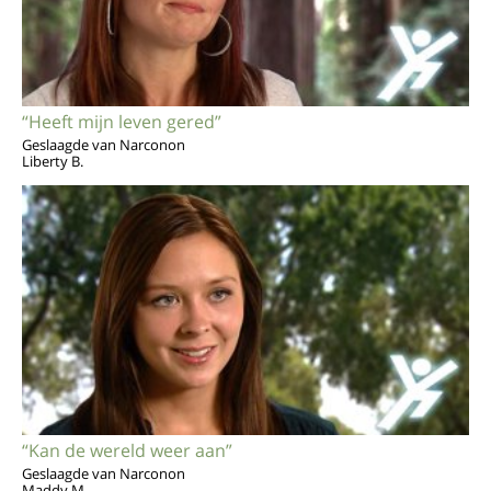
“Heeft mijn leven gered”
Geslaagde van Narconon
Liberty B.
“Kan de wereld weer aan”
Geslaagde van Narconon
Maddy M.