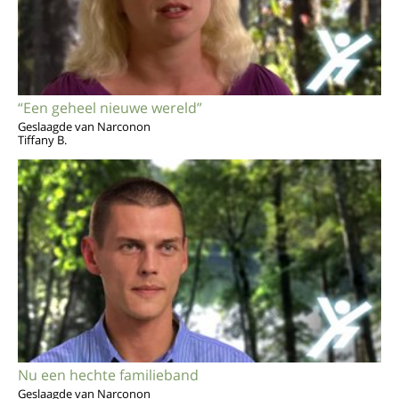
“Een geheel nieuwe wereld”
Geslaagde van Narconon
Tiffany B.
Nu een hechte familieband
Geslaagde van Narconon