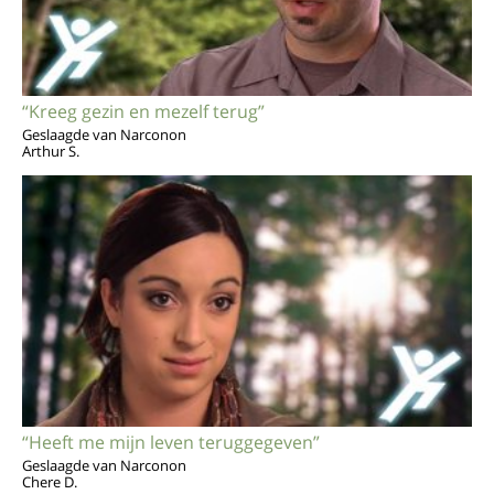
“Kreeg gezin en mezelf terug”
Geslaagde van Narconon
Arthur S.
“Heeft me mijn leven teruggegeven”
Geslaagde van Narconon
Chere D.