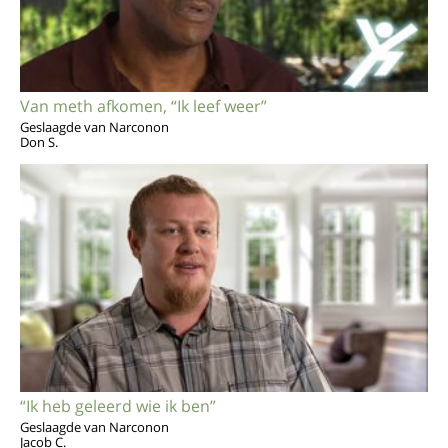
Van meth afkomen, “Ik leef weer”
Geslaagde van Narconon
Don S.
“Ik heb geleerd wie ik ben”
Geslaagde van Narconon
Jacob C.