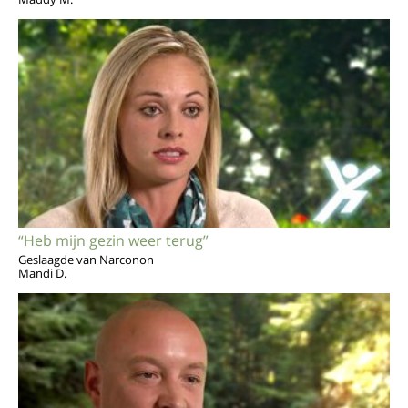
“Heb mijn gezin weer terug”
Geslaagde van Narconon
Mandi D.