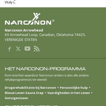
Vitaly L.
®
Narconon Arrowhead
69 Arrowhead Loop
,
Canadian
,
Oklahoma
74425
,
VERENIGDE STATEN
HET NARCONON-PROGRAMMA
Kom erachter waardoor Narconon anders is dan alle andere
rehabprogramma’s ter wereld
Drugsrehabilitatie bij Narconon
Persoonlijke hulp
Nieuw Leven Sauna Stap
Vaardigheden in het Leven
Getuigenissen