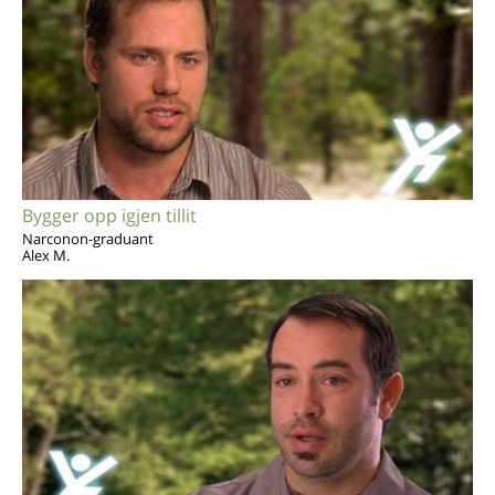
Bygger opp igjen tillit
Narconon-graduant
Alex M.