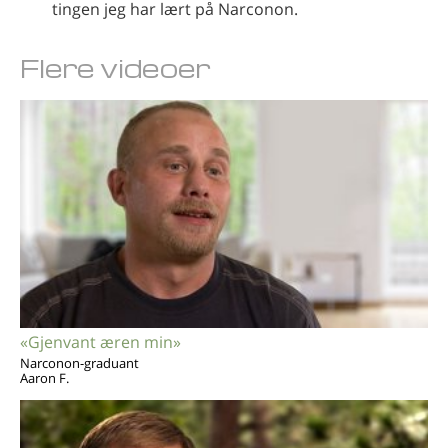
tingen jeg har lært på Narconon.
Flere videoer
«Gjenvant æren min»
Narconon-graduant
Aaron F.