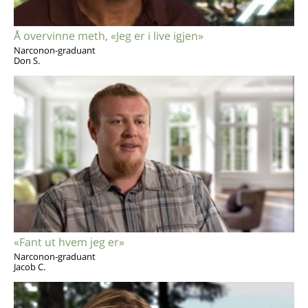
Å overvinne meth, «Jeg er i live igjen»
Narconon-graduant
Don S.
«Fant ut hvem jeg er»
Narconon-graduant
Jacob C.