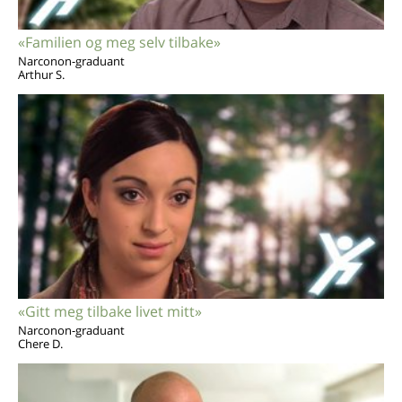
«Familien og meg selv tilbake»
Narconon-graduant
Arthur S.
«Gitt meg tilbake livet mitt»
Narconon-graduant
Chere D.