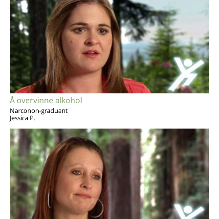
Å overvinne alkohol
Narconon-graduant
Jessica P.