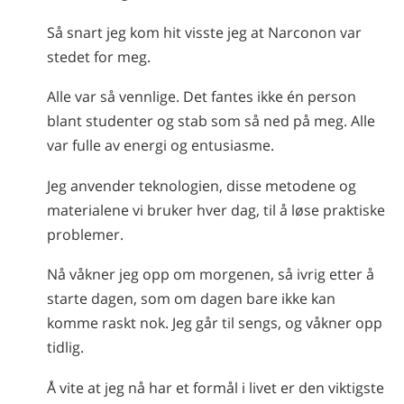
Så snart jeg kom hit visste jeg at Narconon var
stedet for meg.
Alle var så vennlige. Det fantes ikke én person
blant studenter og stab som så ned på meg. Alle
var fulle av energi og entusiasme.
Jeg anvender teknologien, disse metodene og
materialene vi bruker hver dag, til å løse praktiske
problemer.
Nå våkner jeg opp om morgenen, så ivrig etter å
starte dagen, som om dagen bare ikke kan
komme raskt nok. Jeg går til sengs, og våkner opp
tidlig.
Å vite at jeg nå har et formål i livet er den viktigste