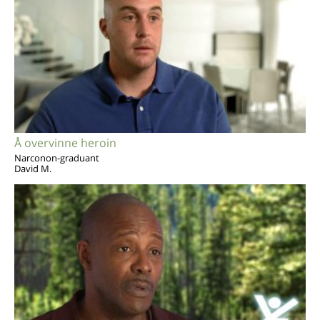
Å overvinne heroin
Narconon-graduant
David M.