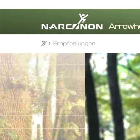
Empfehlungen
Empfehlungen
⨯