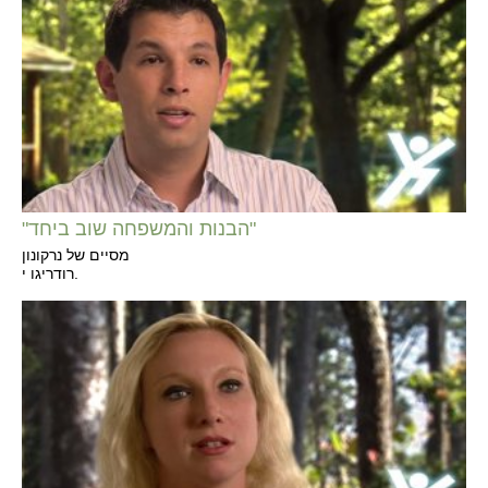
"הבנות והמשפחה שוב ביחד"
מסיים של נרקונון
רודריגו י.