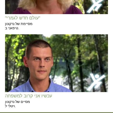
"עולם חדש לגמרי"
מסיימת של נרקונון
טיפאני ב.
עכשיו אני קרוב למשפחה
מסיים של נרקונון
ויטלי ל.