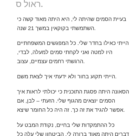
ראול ס.
נפאלית
ערבית
בעיית הסמים שהיתה לי, היא היתה מאוד קשה כי
אוקראינית
השתמשתי בקוקאין במשך 21 שנה.
קרואטית
טורקית
הייתי כאילו בחדר שלי. כל המפגשים המשפחתיים
היו למטה ואני לקחתי סמים למעלה, לבדי,
הרגשתי רחמים עצמיים, עצוב.
הייתי תקוע בחור ולא ידעתי איך לצאת משם.
הסאונה היתה פסגת התוכנית כי יכולתי לראות איך
הסמים יוצאים מהגוף שלי. הזעתי – לבן, אם
אפשר להגיד את זה כך. זה היה כל החומר שיצא.
כל ההתמקדות שלי בחיים, נקודת המבט על
דברים היתה מאוד ברורה לי. הביטחון שלי עלה כל