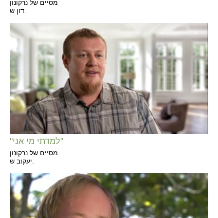
מסיים של נרקונון
דון ש.
"למדתי מי אני"
מסיים של נרקונון
יעקוב ש.