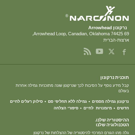
®
נרקונון Arrowhead
,
,
Canadian
,
Oklahoma
74425
69 Arrowhead Loop
ארצות-הברית
תוכנית נרקונון
קבל מידע נוסף על הסיבות לכך שנרקונון שונה מתוכניות גמילה אחרות
בעולם
נרקונון גמילה מסמים
גמילה ללא תחליפי סם
סילוק רעלים לחיים
חדשים
מיומנויות לחיים
סיפורי הצלחה
ההיסטוריה שלנו.
הטכנולוגיה שלנו
גלה מהו הגורם המרכזי להיסטוריה של ההצלחות של נרקונון