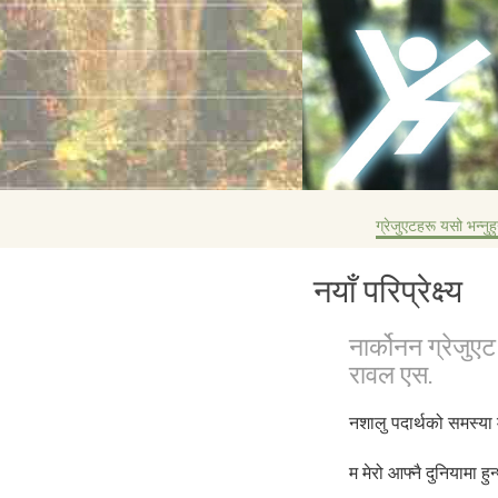
ग्रेजुएटहरू यसो भन्नुहु
नयाँ परिप्रेक्ष्य
नार्कोनन ग्रेजुएट
रावल एस.
नशालु पदार्थको समस्या
म मेरो आफ्नै दुनियामा हु