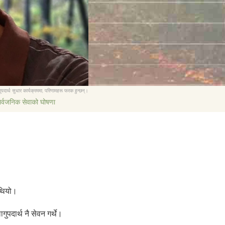
繁體中文 (Chinese)
Nepali
Arabic
Ukrainian
Czech
Turkish
ूपदार्थ सुधार कार्यक्रममा, परिणामहरू फरक हुन्छन्।
ार्वजनिक सेवाको घोषणा
 थियो।
गुपदार्थ नै सेवन गर्थे।