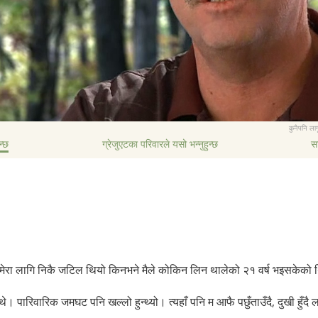
कुनैपनि लाग
न्छ
ग्रेजुएटका परिवारले यसो भन्नुहुन्छ
स
 मेरा लागि निकै जटिल थियो किनभने मैले कोकिन लिन थालेको २१ वर्ष भइसकेको
न्थे। पारिवारिक जमघट पनि खल्लो हुन्थ्यो। त्यहाँ पनि म आफै पछुँताउँदै, दुखी हुँदै ला