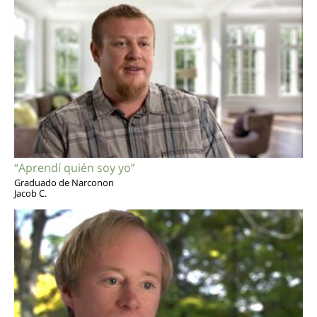
“Aprendí quién soy yo”
Graduado de Narconon
Jacob C.