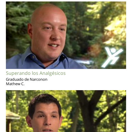
Superando los Analgésicos
Graduado de Narconon
Mathew C.