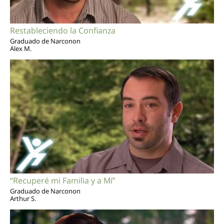
Restableciendo la Confianza
Graduado de Narconon
Alex M.
“Recuperé mi Familia y a Mí”
Graduado de Narconon
Arthur S.