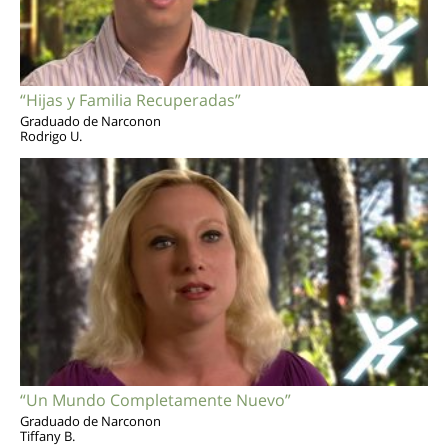
“Hijas y Familia Recuperadas”
Graduado de Narconon
Rodrigo U.
“Un Mundo Completamente Nuevo”
Graduado de Narconon
Tiffany B.