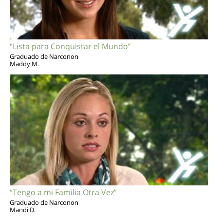
“Lista para Conquistar el Mundo”
Graduado de Narconon
Maddy M.
“Tengo a mi Familia Otra Vez”
Graduado de Narconon
Mandi D.