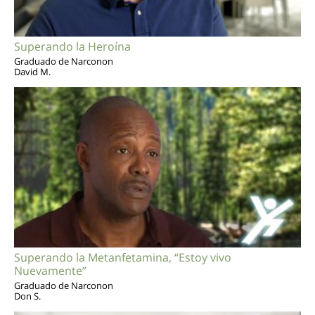
Superando la Heroína
Graduado de Narconon
David M.
Superando la Metanfetamina, “Estoy vivo
Nuevamente”
Graduado de Narconon
Don S.