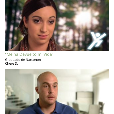
“Me ha Devuelto mi Vida”
Graduado de Narconon
Chere D.