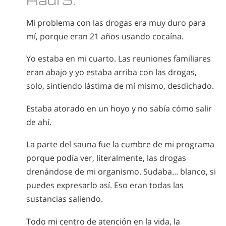
Nepalí
Mi problema con las drogas era muy duro para
Árabe
mí, porque eran 21 años usando cocaína.
Ucraniano
Croata
Yo estaba en mi cuarto. Las reuniones familiares
Turco
eran abajo y yo estaba arriba con las drogas,
solo, sintiendo lástima de mí mismo, desdichado.
Estaba atorado en un hoyo y no sabía cómo salir
de ahí.
La parte del sauna fue la cumbre de mi programa
porque podía ver, literalmente, las drogas
drenándose de mi organismo. Sudaba... blanco, si
puedes expresarlo así. Eso eran todas las
sustancias saliendo.
Todo mi centro de atención en la vida, la