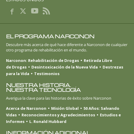
EL PROGRAMA NARCONON
Descubre más acerca de qué hace diferente a Narconon de cualquier
otro programa de rehabilitación en el mundo.
Narconon: Rehabilitación de Drogas
Retirada Libre
de Drogas
Desintoxicación de la Nueva Vida
Destrezas
para la Vida
Testimonios
NUESTRA HISTORIA.
NUESTRA TECNOLOGÍA
Averigua la clave para las historias de éxito sobre Narconon
Acerca de Narconon
Misión Global
50 Años: Salvando
Vidas
Reconocimientos y Agradecimientos
Estudios e
Informes
L. Ronald Hubbard
INFORMACIÓN ADICIONAL