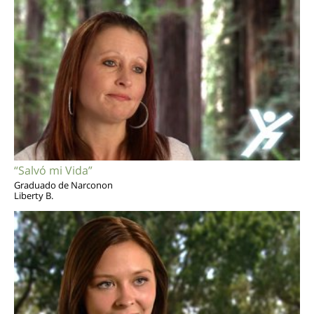
“Salvó mi Vida”
Graduado de Narconon
Liberty B.