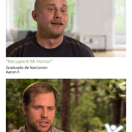
“Recuperé Mi Honor”
Graduado de Narconon
Aaron F.