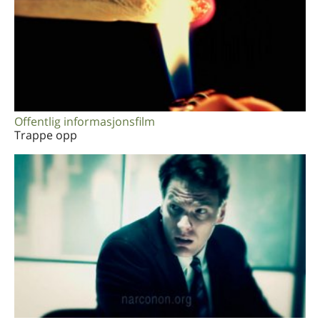
Offentlig informasjonsfilm
Trappe opp