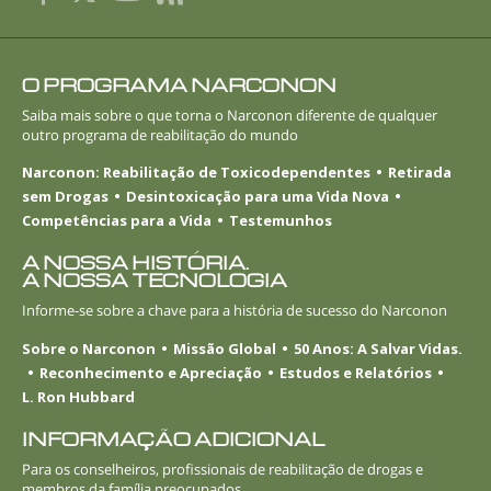
O PROGRAMA NARCONON
Saiba mais sobre o que torna o Narconon diferente de qualquer
outro programa de reabilitação do mundo
Narconon: Reabilitação de Toxicodependentes
Retirada
sem Drogas
Desintoxicação para uma Vida Nova
Competências para a Vida
Testemunhos
A NOSSA HISTÓRIA.
A NOSSA TECNOLOGIA
Informe-se
sobre a chave para a história de sucesso do Narconon
Sobre o Narconon
Missão Global
50 Anos: A Salvar Vidas.
Reconhecimento e Apreciação
Estudos e Relatórios
L. Ron Hubbard
INFORMAÇÃO ADICIONAL
Para os conselheiros, profissionais de reabilitação de drogas e
membros da família preocupados