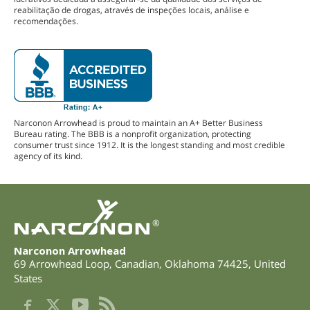
reabilitação de drogas, através de inspeções locais, análise e
recomendações.
Narconon Arrowhead is proud to maintain an A+ Better Business
Bureau rating. The BBB is a nonprofit organization, protecting
consumer trust since 1912. It is the longest standing and most credible
agency of its kind.
®
Narconon Arrowhead
69 Arrowhead Loop
,
Canadian
,
Oklahoma
74425
,
United
States