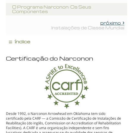
O Programa Narconon: Os Seus
Componentes
próximo
Instalações de Classe Mundial
≡
índice
Certificação do Narconon
Desde 1992, o Narconon Arrowhead em Oklahoma tem sido
certificado pela CARF — a Comissão de Certificação de Instalações de
Reabilitação (do inglês, Commission on Accreditation of Rehabilitation
Facilities). A CARF é uma organização independente e sem fins
lucrativos dedicada a
assegurar-se
da qualidade dos serviços de