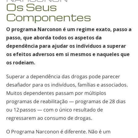
Os Seus
Nepalês
Componentes
Árabe
Ucraniano
O programa Narconon é um regime exato, passo a
Croata
passo, que aborda todos os aspetos da
Turco
dependência para ajudar os indíviduos a superar
os efeitos adversos em si mesmos e naqueles que
os rodeiam.
Superar a dependência das drogas pode parecer
desafiador para os indivíduos, famílias e associados.
Muitos dependentes passam por múltiplos
programas de reabilitação — programas de 28 dias
ou 12 passos — com o único resultado de
regressarem ao consumo de drogas.
O Programa Narconon é diferente. Não é um