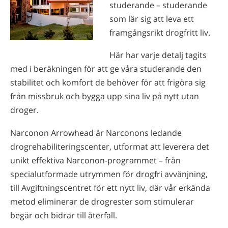
studerande – studerande
som lär sig att leva ett
framgångsrikt drogfritt liv.
Här har varje detalj tagits
med i beräkningen för att ge våra studerande den
stabilitet och komfort de behöver för att frigöra sig
från missbruk och bygga upp sina liv på nytt utan
droger.
Narconon Arrowhead är Narconons ledande
drogrehabiliteringscenter, utformat att leverera det
unikt effektiva Narconon-programmet – från
specialutformade utrymmen för drogfri avvänjning,
till Avgiftningscentret för ett nytt liv, där vår erkända
metod eliminerar de drogrester som stimulerar
begär och bidrar till återfall.