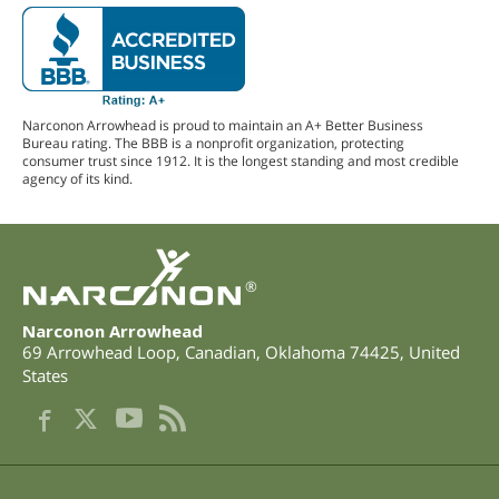
Narconon Arrowhead is proud to maintain an A+ Better Business
Bureau rating. The BBB is a nonprofit organization, protecting
consumer trust since 1912. It is the longest standing and most credible
agency of its kind.
®
Narconon Arrowhead
69 Arrowhead Loop
,
Canadian
,
Oklahoma
74425
,
United
States