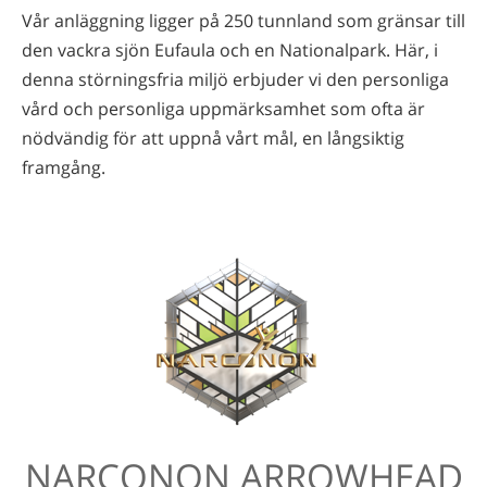
Vår anläggning ligger på 250 tunnland som gränsar till
den vackra sjön Eufaula och en Nationalpark. Här, i
denna störningsfria miljö erbjuder vi den personliga
vård och personliga uppmärksamhet som ofta är
nödvändig för att uppnå vårt mål, en långsiktig
framgång.
NARCONON ARROWHEAD