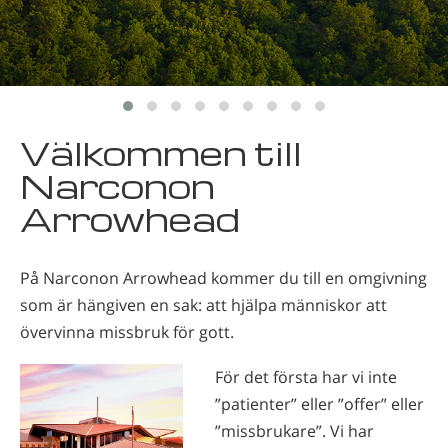
Nepali
Arabiska
Ukrainska
Kroatiska
Tjeckiska
Välkommen till
Narconon
Arrowhead
På Narconon Arrowhead kommer du till en omgivning
som är hängiven en sak: att hjälpa människor att
övervinna missbruk för gott.
För det första har vi inte
”patienter” eller ”offer” eller
”missbrukare”. Vi har