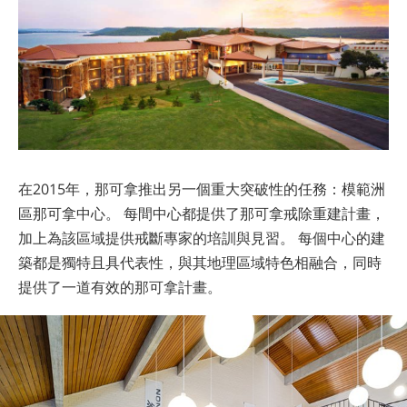
在2015年，那可拿推出另一個重大突破性的任務：模範洲
區那可拿中心。 每間中心都提供了那可拿戒除重建計畫，
加上為該區域提供戒斷專家的培訓與見習。 每個中心的建
築都是獨特且具代表性，與其地理區域特色相融合，同時
提供了一道有效的那可拿計畫。