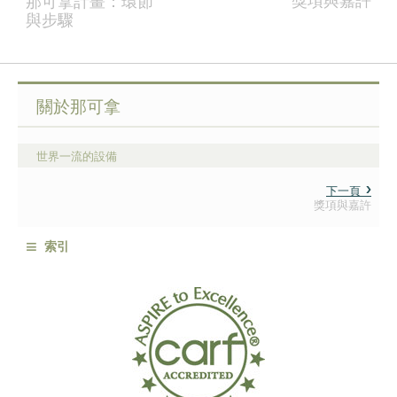
獎項與嘉許
那可拿計畫：環節
與步驟
關於那可拿
世界一流的設備
下一頁
獎項與嘉許
≡
索引